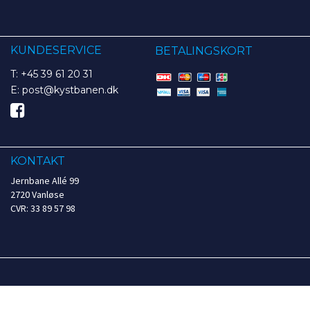
KUNDESERVICE
BETALINGSKORT
T: +45 39 61 20 31
E: post@kystbanen.dk
KONTAKT
Jernbane Allé 99
2720 Vanløse
CVR: 33 89 57 98