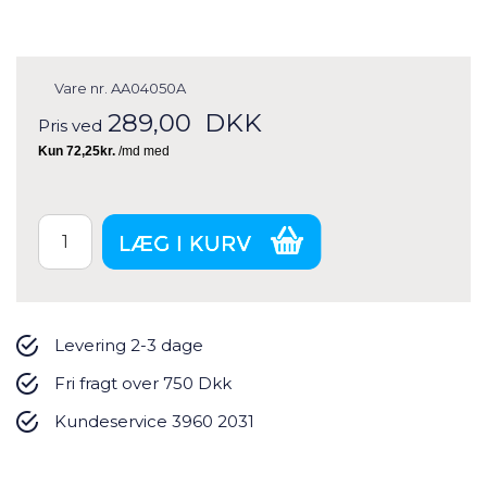
Vare nr.
AA04050A
289,00
DKK
Pris ved
Levering 2-3 dage
Fri fragt over 750 Dkk
Kundeservice 3960 2031