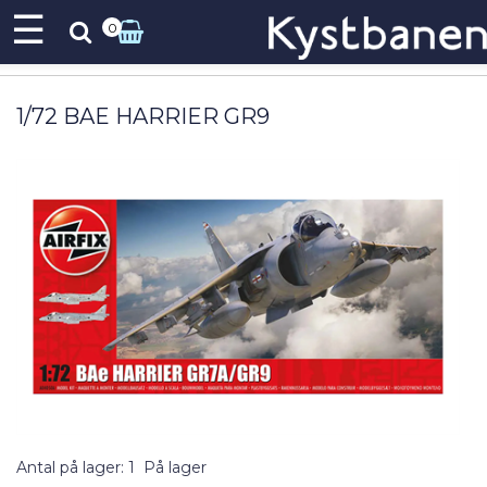
☰
0
1/72 BAE HARRIER GR9
Antal på lager: 1
På lager