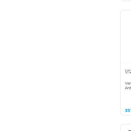
1/
Var
Ant
35