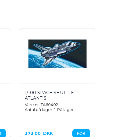
1/100 SPACE SHUTTLE
ATLANTIS
Vare nr. TA60402
Antal på lager: 1
På lager
373,00
DKK