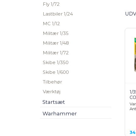
Fly 1/72
Lastbiler 1/24
UDV
MC 1/12
Militær 1/35
Militær 1/48
Militær 1/72
Skibe 1/350
Skibe 1/600
Tilbehør
Værktøj
1/
CO
Startsæt
Var
Ant
Warhammer
34