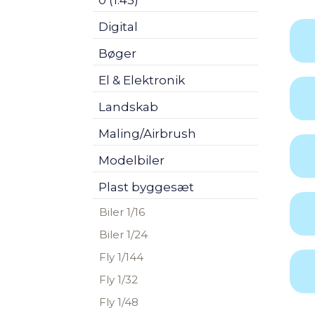
0 (1:45)
Digital
Bøger
El & Elektronik
Landskab
Maling/Airbrush
Modelbiler
Plast byggesæt
Biler 1/16
Biler 1/24
Fly 1/144
Fly 1/32
Fly 1/48