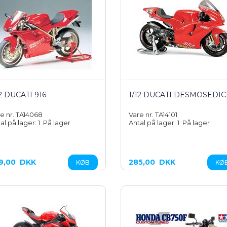
12 DUCATI 916
1/12 DUCATI DESMOSEDIC
e nr. TA14068
Vare nr. TA14101
al på lager: 1
På lager
Antal på lager: 1
På lager
9,00
DKK
285,00
DKK