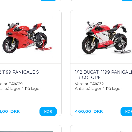
12 1199 PANIGALE S
1/12 DUCATI 1199 PANIGAL
TRICOLORE
e nr. TA14129
Vare nr. TA14132
al på lager: 1
På lager
Antal på lager: 1
På lager
1,00
DKK
460,00
DKK