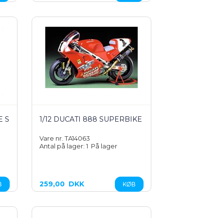
E S
1/12 DUCATI 888 SUPERBIKE
Vare nr. TA14063
Antal på lager: 1
På lager
259,00
DKK