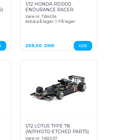
1/12 HONDA RS1000
)
ENDURANCE RACER
Vare nr. TA14014
Antal på lager: 1
På lager
269,00
DKK
1/12 LOTUS TYPE 78
(W/PHOTO-ETCHED PARTS)
Vare nr. TA12037