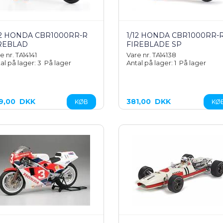
12 HONDA CBR1000RR-R
1/12 HONDA CBR1000RR-
REBLAD
FIREBLADE SP
e nr. TA14141
Vare nr. TA14138
al på lager: 3
På lager
Antal på lager: 1
På lager
9,00
DKK
381,00
DKK