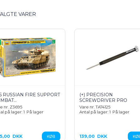
ALGTE VARER
35 RUSSIAN FIRE SUPPORT
(+) PRECISION
MBAT...
SCREWDRIVER PRO
e nr. Z3695
Vare nr. TA74125
al på lager: 1
På lager
Antal på lager: 1
På lager
5,00
DKK
139,00
DKK