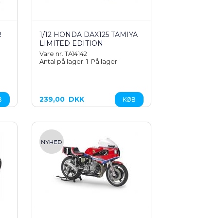
R
1/12 HONDA DAX125 TAMIYA
LIMITED EDITION
Vare nr. TA14142
Antal på lager: 1
På lager
239,00
DKK