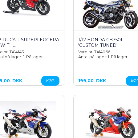
12 DUCATI SUPERLEGGERA
1/12 HONDA CB750F
 WITH...
'CUSTOM TUNED'
e nr. TA14143
Vare nr. TA14066
al på lager: 1
På lager
Antal på lager: 1
På lager
9,00
DKK
199,00
DKK