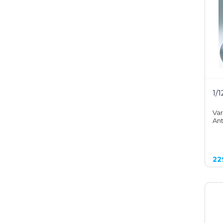
1/
Var
Ant
22