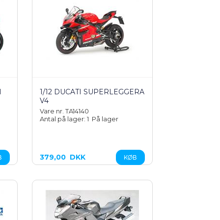
I
1/12 DUCATI SUPERLEGGERA
V4
Vare nr. TA14140
Antal på lager: 1
På lager
379,00
DKK