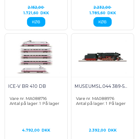
2.152,00
2.232,00
1.721,60
DKK
1.785,60
DKK
ICE-V BR 410 DB
MUSEUMSL.044 389-5...
Vare nr. MA088716
Vare nr. MA088976
Antal på lager: 1
På lager
Antal på lager: 1
På lager
4.792,00
DKK
2.392,00
DKK