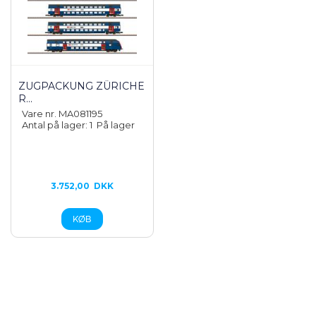
ZUGPACKUNG ZÜRICHE
R...
Vare nr. MA081195
Antal på lager: 1
På lager
3.752,00
DKK