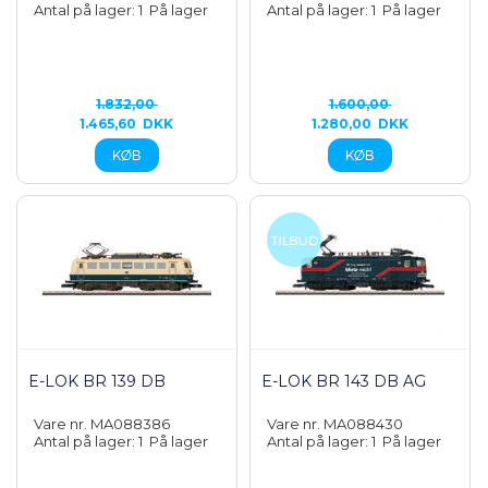
Antal på lager: 1
På lager
Antal på lager: 1
På lager
1.832,00
1.600,00
1.465,60
DKK
1.280,00
DKK
E-LOK BR 139 DB
E-LOK BR 143 DB AG
Vare nr. MA088386
Vare nr. MA088430
Antal på lager: 1
På lager
Antal på lager: 1
På lager