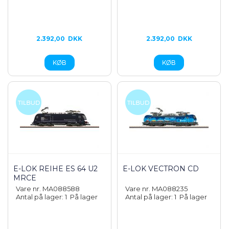
2.392,00
DKK
2.392,00
DKK
E-LOK REIHE ES 64 U2
E-LOK VECTRON CD
MRCE
Vare nr. MA088588
Vare nr. MA088235
Antal på lager: 1
På lager
Antal på lager: 1
På lager