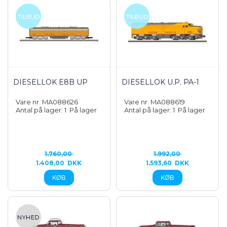
DIESELLOK E8B UP
DIESELLOK U.P. PA-1
Vare nr. MA088626
Vare nr. MA088619
Antal på lager: 1
På lager
Antal på lager: 1
På lager
1.760,00
1.992,00
1.408,00
DKK
1.593,60
DKK