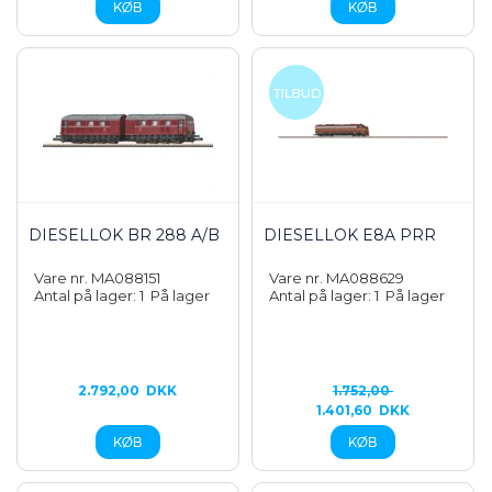
DIESELLOK BR 288 A/B
DIESELLOK E8A PRR
Vare nr. MA088151
Vare nr. MA088629
Antal på lager: 1
På lager
Antal på lager: 1
På lager
2.792,00
DKK
1.752,00
1.401,60
DKK