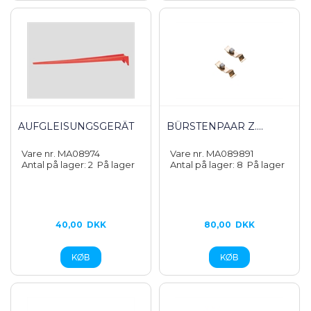
AUFGLEISUNGSGERÄT
BÜRSTENPAAR Z....
Vare nr. MA08974
Vare nr. MA089891
Antal på lager: 2
På lager
Antal på lager: 8
På lager
40,00
DKK
80,00
DKK