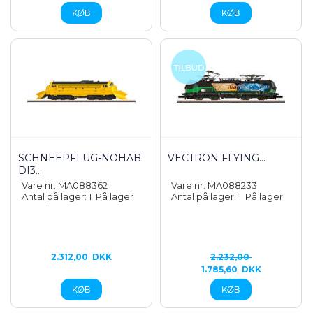
SCHNEEPFLUG-NOHAB
VECTRON FLYING...
DI3...
Vare nr. MA088362
Vare nr. MA088233
Antal på lager: 1
På lager
Antal på lager: 1
På lager
2.312,00
DKK
2.232,00
1.785,60
DKK