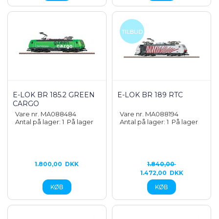
E-LOK BR 185.2 GREEN
E-LOK BR 189 RTC
CARGO
Vare nr. MA088484
Vare nr. MA088194
Antal på lager: 1
På lager
Antal på lager: 1
På lager
1.800,00
DKK
1.840,00
1.472,00
DKK