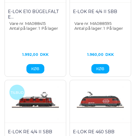
E-LOK E10 BÜGELFALT
E-LOK RE 4/4 II SBB
E...
Vare nr. MA088415
Vare nr. MA088595
Antal på lager: 1
På lager
Antal på lager: 1
På lager
1.992,00
DKK
1.960,00
DKK
E-LOK RE 4/4 II SBB
E-LOK RE 460 SBB