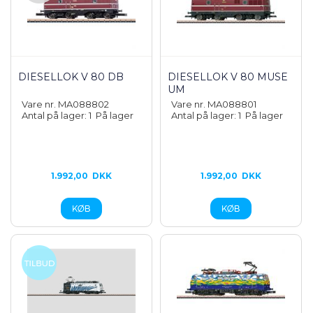
DIESELLOK V 80 DB
DIESELLOK V 80 MUSE
UM
Vare nr. MA088802
Vare nr. MA088801
Antal på lager: 1
På lager
Antal på lager: 1
På lager
1.992,00
DKK
1.992,00
DKK