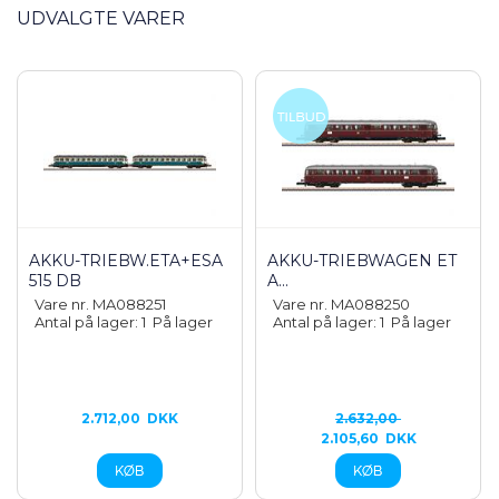
UDVALGTE VARER
AKKU-TRIEBW.ETA+ESA
AKKU-TRIEBWAGEN ET
515 DB
A...
Vare nr. MA088251
Vare nr. MA088250
Antal på lager: 1
På lager
Antal på lager: 1
På lager
2.712,00
DKK
2.632,00
2.105,60
DKK