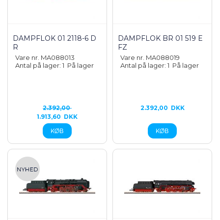
DAMPFLOK 01 2118-6 D
DAMPFLOK BR 01 519 E
R
FZ
Vare nr. MA088013
Vare nr. MA088019
Antal på lager: 1
På lager
Antal på lager: 1
På lager
2.392,00
2.392,00
DKK
1.913,60
DKK