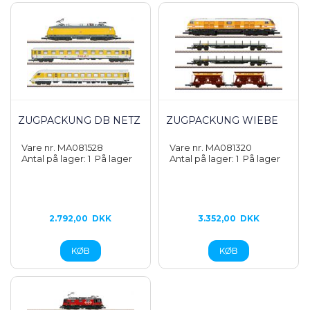
ZUGPACKUNG DB NETZ
ZUGPACKUNG WIEBE
Vare nr. MA081528
Vare nr. MA081320
Antal på lager: 1
På lager
Antal på lager: 1
På lager
2.792,00
DKK
3.352,00
DKK