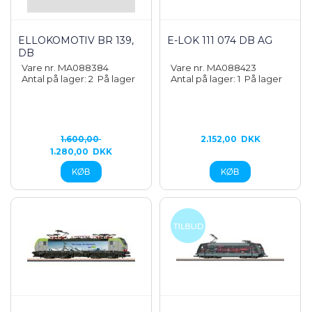
ELLOKOMOTIV BR 139,
E-LOK 111 074 DB AG
DB
Vare nr. MA088384
Vare nr. MA088423
Antal på lager: 2
På lager
Antal på lager: 1
På lager
1.600,00
2.152,00
DKK
1.280,00
DKK