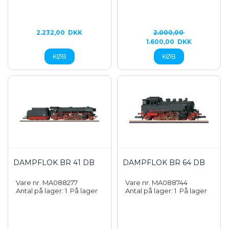
2.232,00
DKK
2.000,00
1.600,00
DKK
DAMPFLOK BR 41 DB
DAMPFLOK BR 64 DB
Vare nr. MA088277
Vare nr. MA088744
Antal på lager: 1
På lager
Antal på lager: 1
På lager