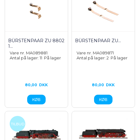
BÜRSTENPAAR ZU 8802
BÜRSTENPAAR ZU...
1...
Vare nr. MA089881
Vare nr. MA089871
Antal på lager: 11
På lager
Antal på lager: 2
På lager
80,00
DKK
80,00
DKK