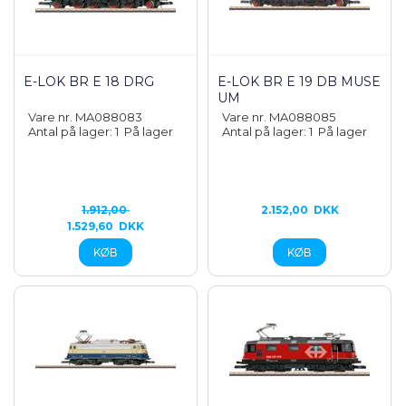
E-LOK BR E 18 DRG
E-LOK BR E 19 DB MUSE
UM
Vare nr. MA088083
Vare nr. MA088085
Antal på lager: 1
På lager
Antal på lager: 1
På lager
1.912,00
2.152,00
DKK
1.529,60
DKK