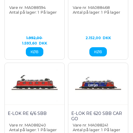
Vare nr. MA088594
Vare nr. MA088468
Antal på lager: 1
På lager
Antal på lager: 1
På lager
1.992,00
2.152,00
DKK
1.593,60
DKK
E-LOK RE 6/6 SBB
E-LOK RE 620 SBB CAR
GO
Vare nr. MA088240
Vare nr. MA088241
Antal på lager: 1
På lager
Antal på lager: 1
På lager