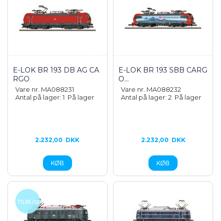
E-LOK BR 193 DB AG CA
E-LOK BR 193 SBB CARG
RGO
O...
Vare nr. MA088231
Vare nr. MA088232
Antal på lager: 1
På lager
Antal på lager: 2
På lager
2.232,00
DKK
2.232,00
DKK