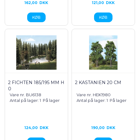
162,00
DKK
121,00
DKK
2 FICHTEN 185/195 MM H
2 KASTANIEN 20 CM
0
Vare nr. BU6138
Vare nr. HEK1980
Antal på lager: 1
På lager
Antal på lager: 1
På lager
124,00
DKK
190,00
DKK