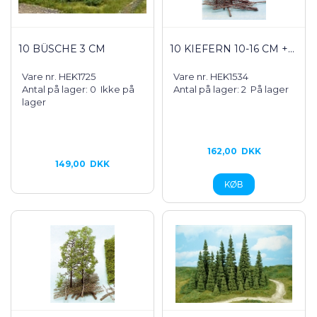
10 BÜSCHE 3 CM
10 KIEFERN 10-16 CM +...
Vare nr. HEK1725
Vare nr. HEK1534
Antal på lager: 0
Ikke på
Antal på lager: 2
På lager
lager
162,00
DKK
149,00
DKK