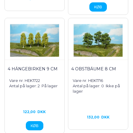
4 HÄNGEBIRKEN 9 CM
4 OBSTBÄUME 8 CM
Vare nr. HEK1722
Vare nr. HEK1716
Antal på lager: 2
På lager
Antal på lager: 0
Ikke på
lager
122,00
DKK
132,00
DKK