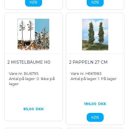
2 MISTELBÄUME H0
2 PAPPELN 27 CM
Vare nr. BU6795
Vare nr. HEK1983
Antal på lager: 0
Ikke på
Antal på lager: 1
På lager
lager
186,00
DKK
85,00
DKK