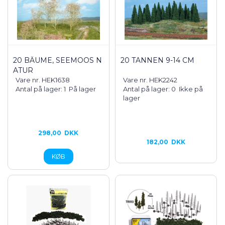
20 BÄUME, SEEMOOS N
20 TANNEN 9-14 CM
ATUR
Vare nr. HEK1638
Vare nr. HEK2242
Antal på lager: 1
På lager
Antal på lager: 0
Ikke på
lager
298,00
DKK
182,00
DKK