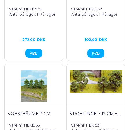
Vare nr. HEK1990
Vare nr. HEK1932
Antal på lager: 1
På lager
Antal på lager: 1
På lager
272,00
DKK
102,00
DKK
5 OBSTBÄUME 7 CM
5 ROHLINGE 7-12 CM +...
Vare nr. HEK1965
Vare nr. HEK1531