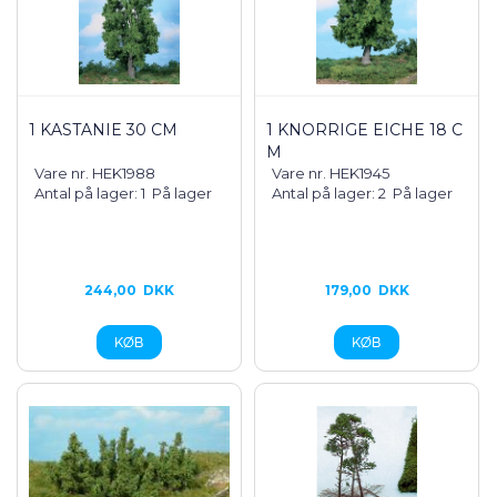
1 KASTANIE 30 CM
1 KNORRIGE EICHE 18 C
M
Vare nr. HEK1988
Vare nr. HEK1945
Antal på lager: 1
På lager
Antal på lager: 2
På lager
244,00
DKK
179,00
DKK