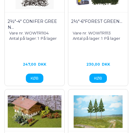
2½"-4" CONIFER GREE
2½"-6"FOREST GREEN...
N...
Vare nr. WOWTR1104
Vare nr. WOWTR1113
Antal på lager: 1
På lager
Antal på lager: 1
På lager
247,00
DKK
230,00
DKK