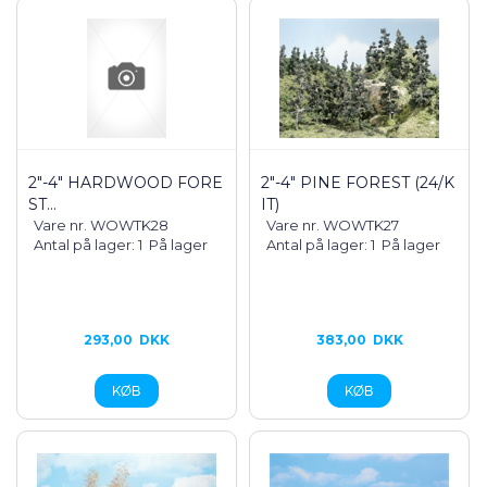
2"-4" HARDWOOD FORE
2"-4" PINE FOREST (24/K
ST...
IT)
Vare nr. WOWTK28
Vare nr. WOWTK27
Antal på lager: 1
På lager
Antal på lager: 1
På lager
293,00
DKK
383,00
DKK