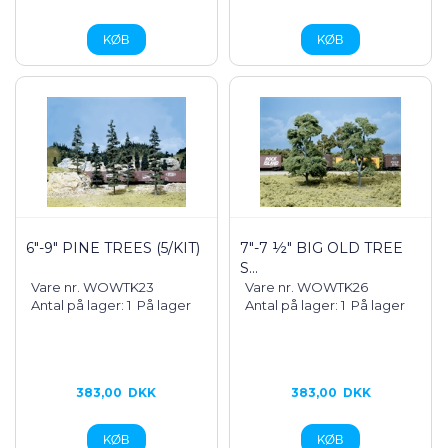
6"-9" PINE TREES (5/KIT)
7"-7 ½" BIG OLD TREE
S...
Vare nr. WOWTK23
Vare nr. WOWTK26
Antal på lager: 1
På lager
Antal på lager: 1
På lager
383,00
DKK
383,00
DKK