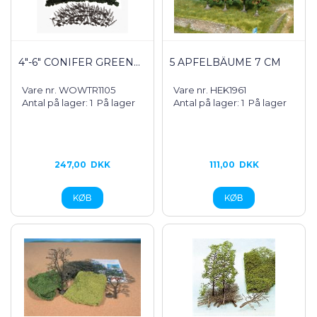
4"-6" CONIFER GREEN...
5 APFELBÄUME 7 CM
Vare nr. WOWTR1105
Vare nr. HEK1961
Antal på lager: 1
På lager
Antal på lager: 1
På lager
247,00
DKK
111,00
DKK