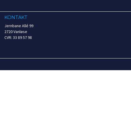
KONTAKT
Jernbane Allé 99
2720 Vanløse
CVR: 33 89 57 98