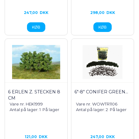
247,00
DKK
298,00
DKK
6 ERLEN Z. STECKEN 8
6"-8" CONIFER GREEN...
CM
Vare nr. HEK1999
Vare nr. WOWTR1106
Antal på lager: 1
På lager
Antal på lager: 2
På lager
121,00
DKK
247,00
DKK