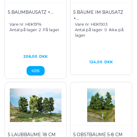
5 BAUMBAUSATZ +...
5 BÄUME IM BAUSATZ
+...
Vare nr. HEK1974
Vare nr. HEK1503
Antal på lager: 2
På lager
Antal på lager: 0
Ikke på
lager
206,00
DKK
124,00
DKK
5 LAUBBÄUME 18 CM
5 OBSTBÄUME 5-8 CM