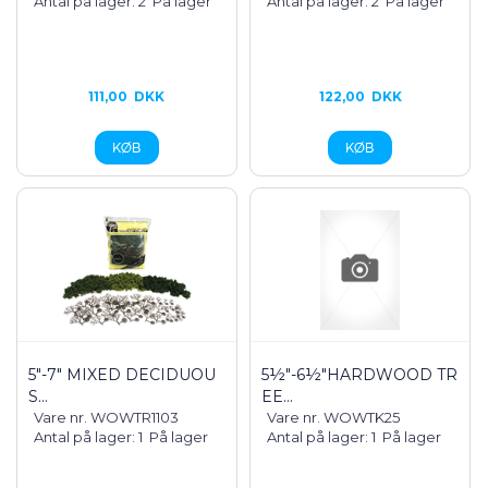
Antal på lager: 2
På lager
Antal på lager: 2
På lager
111,00
DKK
122,00
DKK
5"-7" MIXED DECIDUOU
5½"-6½"HARDWOOD TR
S...
EE...
Vare nr. WOWTR1103
Vare nr. WOWTK25
Antal på lager: 1
På lager
Antal på lager: 1
På lager