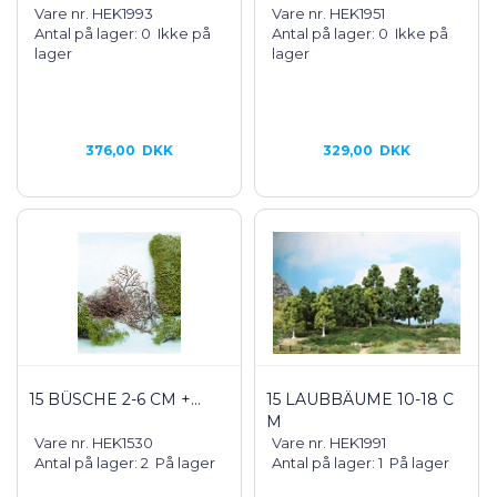
Vare nr. HEK1993
Vare nr. HEK1951
Antal på lager: 0
Ikke på
Antal på lager: 0
Ikke på
lager
lager
376,00
DKK
329,00
DKK
15 BÜSCHE 2-6 CM +...
15 LAUBBÄUME 10-18 C
M
Vare nr. HEK1530
Vare nr. HEK1991
Antal på lager: 2
På lager
Antal på lager: 1
På lager