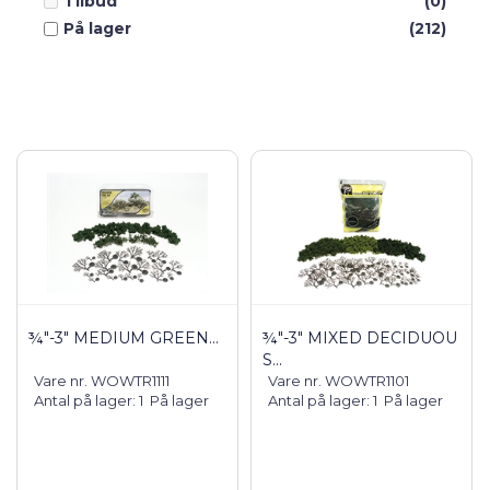
Tilbud
(0)
På lager
(212)
¾"-3" MEDIUM GREEN...
¾"-3" MIXED DECIDUOU
S...
Vare nr. WOWTR1111
Vare nr. WOWTR1101
Antal på lager: 1
På lager
Antal på lager: 1
På lager