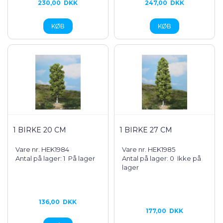
230,00
DKK
247,00
DKK
1 BIRKE 20 CM
1 BIRKE 27 CM
Vare nr. HEK1984
Vare nr. HEK1985
Antal på lager: 1
På lager
Antal på lager: 0
Ikke på
lager
136,00
DKK
177,00
DKK