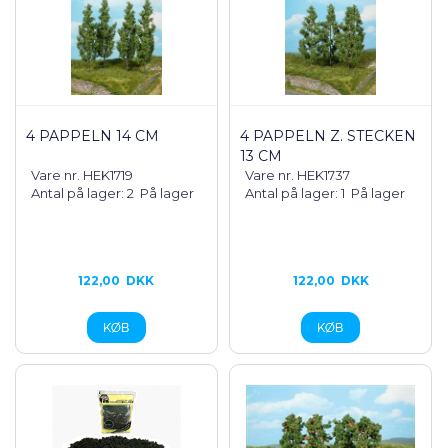
4 PAPPELN 14 CM
4 PAPPELN Z. STECKEN
13 CM
Vare nr. HEK1719
Vare nr. HEK1737
Antal på lager: 2
På lager
Antal på lager: 1
På lager
122,00
DKK
122,00
DKK