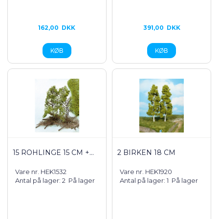
162,00
DKK
391,00
DKK
15 ROHLINGE 15 CM +...
2 BIRKEN 18 CM
Vare nr. HEK1532
Vare nr. HEK1920
Antal på lager: 2
På lager
Antal på lager: 1
På lager