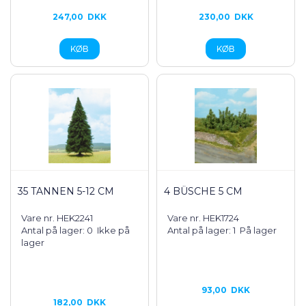
247,00
DKK
230,00
DKK
35 TANNEN 5-12 CM
4 BÜSCHE 5 CM
Vare nr. HEK2241
Vare nr. HEK1724
Antal på lager: 0
Ikke på
Antal på lager: 1
På lager
lager
93,00
DKK
182,00
DKK