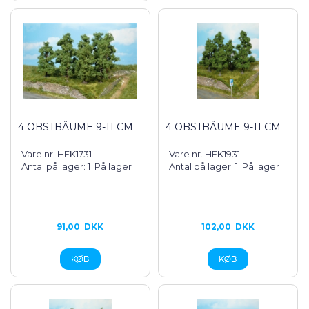
4 OBSTBÄUME 9-11 CM
4 OBSTBÄUME 9-11 CM
Vare nr. HEK1731
Vare nr. HEK1931
Antal på lager: 1
På lager
Antal på lager: 1
På lager
91,00
DKK
102,00
DKK