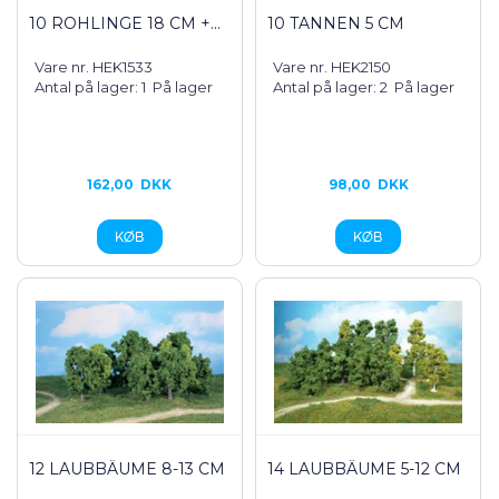
10 ROHLINGE 18 CM +...
10 TANNEN 5 CM
Vare nr. HEK1533
Vare nr. HEK2150
Antal på lager: 1
På lager
Antal på lager: 2
På lager
162,00
DKK
98,00
DKK
12 LAUBBÄUME 8-13 CM
14 LAUBBÄUME 5-12 CM