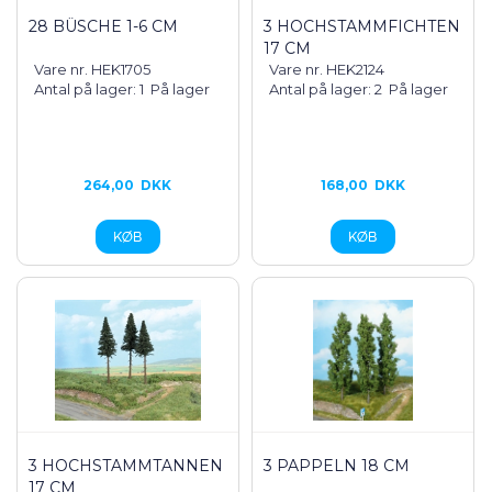
28 BÜSCHE 1-6 CM
3 HOCHSTAMMFICHTEN
17 CM
Vare nr. HEK1705
Vare nr. HEK2124
Antal på lager: 1
På lager
Antal på lager: 2
På lager
264,00
DKK
168,00
DKK
3 HOCHSTAMMTANNEN
3 PAPPELN 18 CM
17 CM