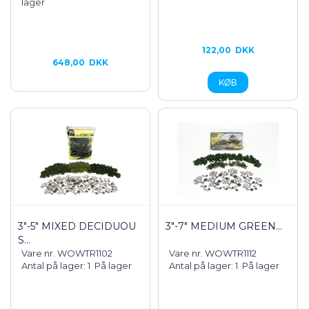
lager
122,00
DKK
648,00
DKK
3"-5" MIXED DECIDUOU
3"-7" MEDIUM GREEN...
S...
Vare nr. WOWTR1102
Vare nr. WOWTR1112
Antal på lager: 1
På lager
Antal på lager: 1
På lager