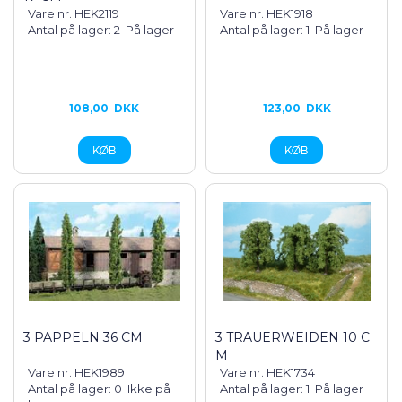
Vare nr. HEK2119
Vare nr. HEK1918
Antal på lager: 2
På lager
Antal på lager: 1
På lager
108,00
DKK
123,00
DKK
3 PAPPELN 36 CM
3 TRAUERWEIDEN 10 C
M
Vare nr. HEK1989
Vare nr. HEK1734
Antal på lager: 0
Ikke på
Antal på lager: 1
På lager