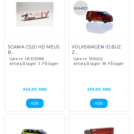
SCANIA CS20 HD MEUS
VOLKSWAGEN ID.BUZ
B...
Z...
Vare nr. HE313988
Vare nr. RI51402
Antal på lager: 3
På lager
Antal på lager: 18
På lager
340,00
DKK
230,00
DKK