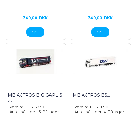
340,00
DKK
340,00
DKK
MB ACTROS BIG GAPL-S
MB ACTROS BS...
Z...
Vare nr. HE316330
Vare nr. HE318198
Antal på lager: 5
På lager
Antal på lager: 4
På lager