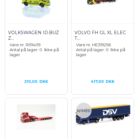
VOLKSWAGEN ID.BUZ
VOLVO FH GL XL ELEC
Z...
T....
Vare nr. RI51409
Vare nr. HE319256
Antal på lager: 0
Ikke på
Antal på lager: 0
Ikke på
lager
lager
210,00
DKK
417,00
DKK