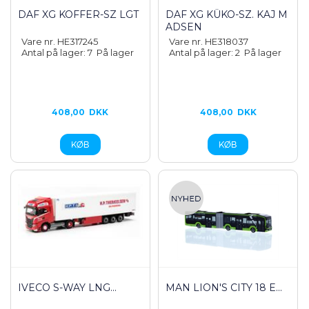
DAF XG KOFFER-SZ LGT
DAF XG KÜKO-SZ. KAJ M
ADSEN
Vare nr. HE317245
Vare nr. HE318037
Antal på lager: 7
På lager
Antal på lager: 2
På lager
408,00
DKK
408,00
DKK
IVECO S-WAY LNG...
MAN LION'S CITY 18 E...