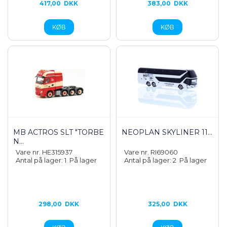
417,00
DKK
383,00
DKK
MB ACTROS SLT "TORBE
NEOPLAN SKYLINER 11...
N...
Vare nr. HE315937
Vare nr. RI69060
Antal på lager: 1
På lager
Antal på lager: 2
På lager
298,00
DKK
325,00
DKK