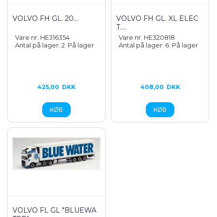
VOLVO FH GL. 20...
VOLVO FH GL. XL ELEC
T....
Vare nr. HE316354
Vare nr. HE320818
Antal på lager: 2
På lager
Antal på lager: 6
På lager
425,00
DKK
408,00
DKK
VOLVO FL GL "BLUEWA