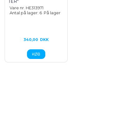
TER"
Vare nr. HE313971
Antal på lager: 6
På lager
340,00
DKK