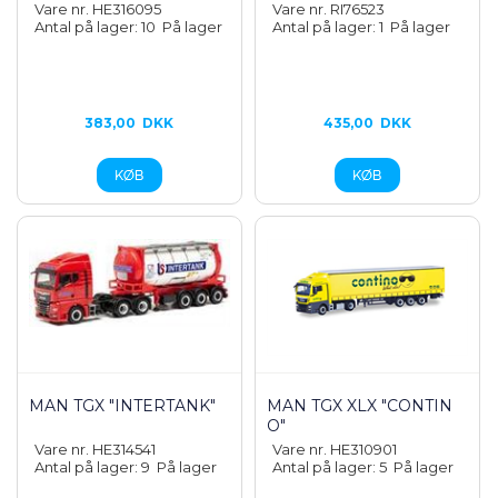
Vare nr. HE316095
Vare nr. RI76523
Antal på lager: 10
På lager
Antal på lager: 1
På lager
383,00
DKK
435,00
DKK
MAN TGX "INTERTANK"
MAN TGX XLX "CONTIN
O"
Vare nr. HE314541
Vare nr. HE310901
Antal på lager: 9
På lager
Antal på lager: 5
På lager