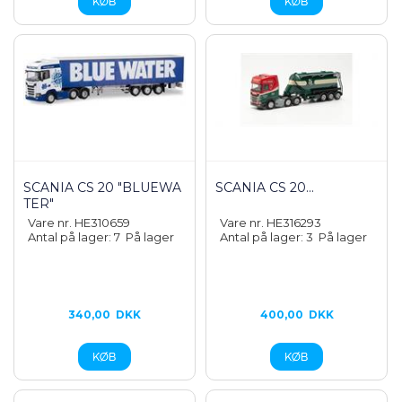
SCANIA CS 20 "BLUEWA
SCANIA CS 20...
TER"
Vare nr. HE310659
Vare nr. HE316293
Antal på lager: 7
På lager
Antal på lager: 3
På lager
340,00
DKK
400,00
DKK