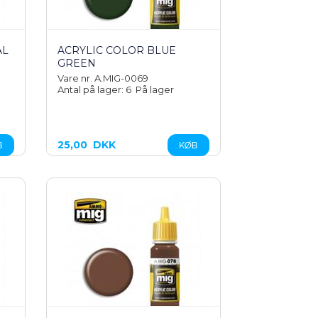
AL
ACRYLIC COLOR BLUE
GREEN
Vare nr. A.MIG-0069
Antal på lager: 6
På lager
25,00
DKK