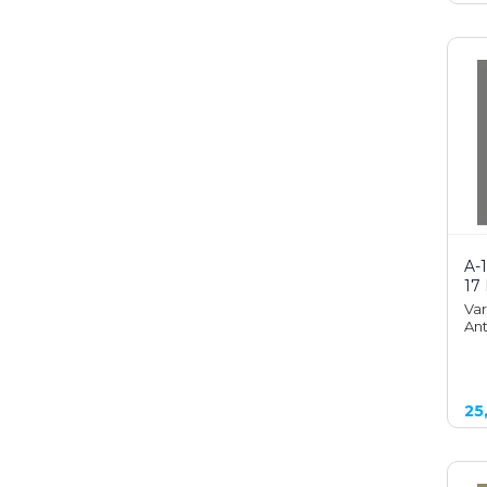
A-
17
Var
Ant
25