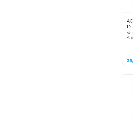
AC
IN
Var
Ant
25