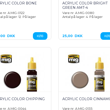
RYLIC COLOR BONE
ACRYLIC COLOR BRIGHT
GREEN AMT-4
e nr. A.MIG-0122
Vare nr. A.MIG-0080
al på lager: 12
På lager
Antal på lager: 4
På lager
,00
DKK
25,00
DKK
RYLIC COLOR CHIPPING
ACRYLIC COLOR CINNAM
e nr. A.MIG-0044
Vare nr. A.MIG-0135