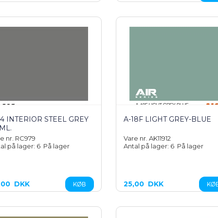
14 INTERIOR STEEL GREY
A-18F LIGHT GREY-BLUE
 ML.
e nr. RC979
Vare nr. AK11912
al på lager: 6
På lager
Antal på lager: 6
På lager
,00
DKK
25,00
DKK