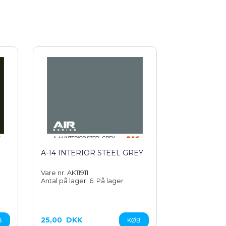
A-14 INTERIOR STEEL GREY
Vare nr. AK11911
Antal på lager: 6
På lager
25,00
DKK