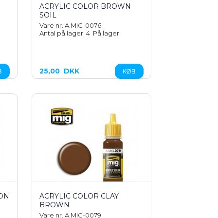
ACRYLIC COLOR BROWN
SOIL
Vare nr. A.MIG-0076
Antal på lager: 4
På lager
25,00
DKK
ON
ACRYLIC COLOR CLAY
BROWN
Vare nr. A.MIG-0079