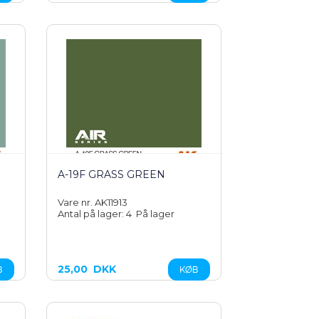
A-19F GRASS GREEN
Vare nr. AK11913
Antal på lager: 4
På lager
25,00
DKK