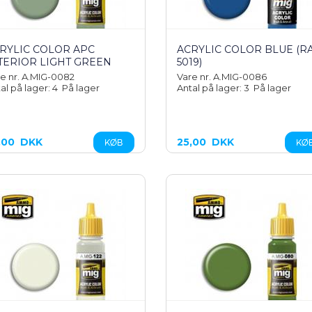
RYLIC COLOR APC
ACRYLIC COLOR BLUE (R
TERIOR LIGHT GREEN
5019)
e nr. A.MIG-0082
Vare nr. A.MIG-0086
al på lager: 4
På lager
Antal på lager: 3
På lager
,00
DKK
25,00
DKK