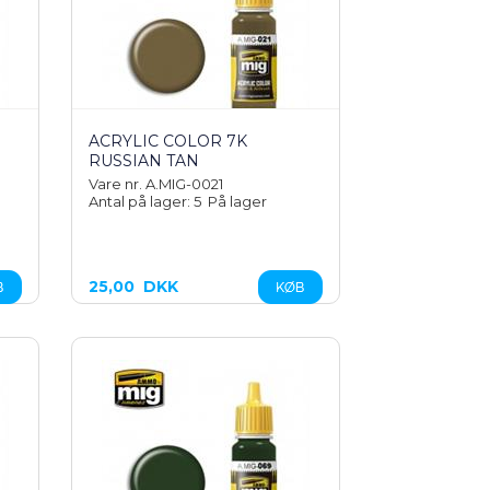
ACRYLIC COLOR 7K
RUSSIAN TAN
Vare nr. A.MIG-0021
Antal på lager: 5
På lager
25,00
DKK