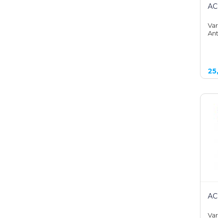
AC
Var
Ant
25
AC
Var