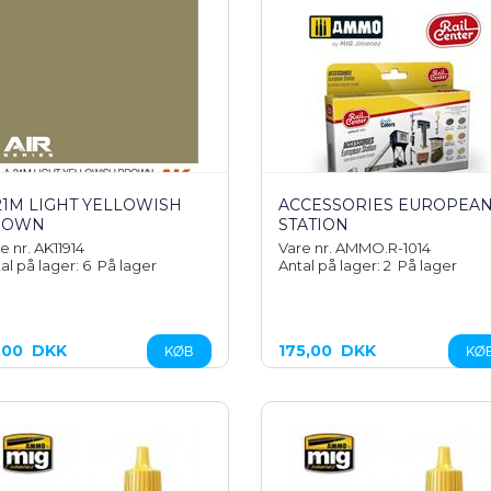
21M LIGHT YELLOWISH
ACCESSORIES EUROPEA
ROWN
STATION
e nr. AK11914
Vare nr. AMMO.R-1014
al på lager: 6
På lager
Antal på lager: 2
På lager
,00
DKK
175,00
DKK