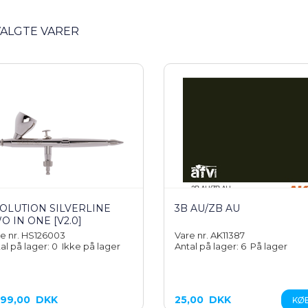
ALGTE VARER
OLUTION SILVERLINE
3B AU/ZB AU
O IN ONE [V2.0]
e nr. HS126003
Vare nr. AK11387
al på lager: 0
Ikke på lager
Antal på lager: 6
På lager
499,00
DKK
25,00
DKK