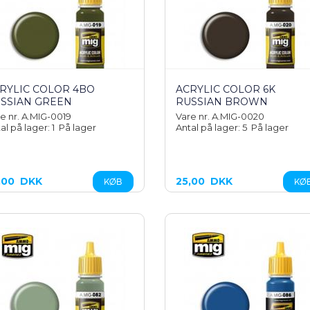
RYLIC COLOR 4BO
ACRYLIC COLOR 6K
SSIAN GREEN
RUSSIAN BROWN
e nr. A.MIG-0019
Vare nr. A.MIG-0020
al på lager: 1
På lager
Antal på lager: 5
På lager
,00
DKK
25,00
DKK