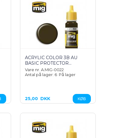
N
ACRYLIC COLOR 3B AU
BASIC PROTECTOR...
Vare nr. A.MIG-0022
Antal på lager: 6
På lager
25,00
DKK