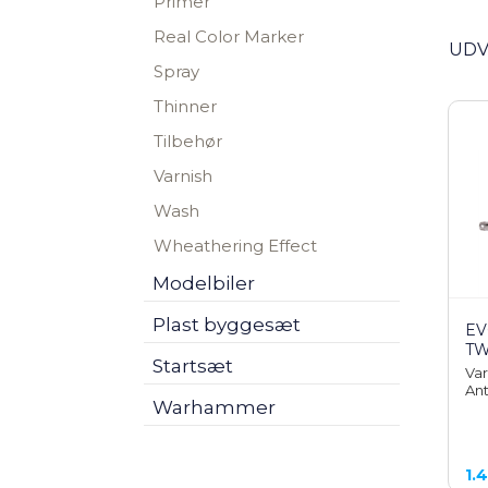
Primer
Real Color Marker
UDV
Spray
Thinner
Tilbehør
Varnish
Wash
Wheathering Effect
Modelbiler
Plast byggesæt
EV
TW
Startsæt
Var
Ant
Warhammer
1.