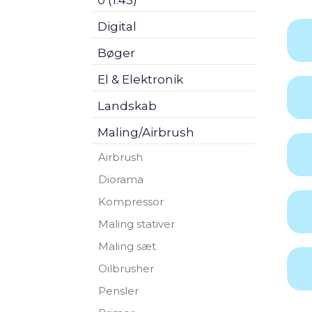
0 (1:45)
Digital
Bøger
El & Elektronik
Landskab
Maling/Airbrush
Airbrush
Diorama
Kompressor
Maling stativer
Maling sæt
Oilbrusher
Pensler