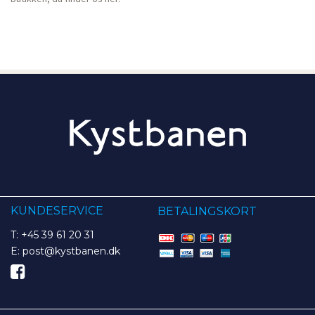
KUNDESERVICE
BETALINGSKORT
T: +45 39 61 20 31
E: post@kystbanen.dk