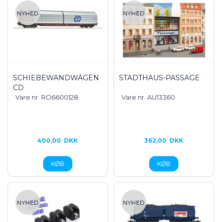
SCHIEBEWANDWAGEN
STADTHAUS-PASSAGE
CD
Vare nr. RO6600128
Vare nr. AU13360
400,00
DKK
362,00
DKK