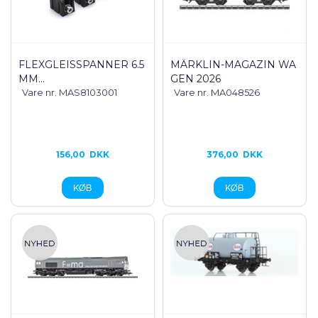
FLEXGLEISSPANNER 6.5
MÄRKLIN-MAGAZIN WA
MM...
GEN 2026
Vare nr. MAS8103001
Vare nr. MA048526
156,00
DKK
376,00
DKK