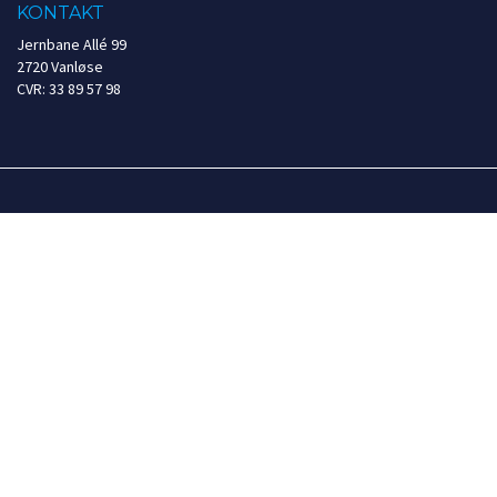
KONTAKT
Jernbane Allé 99
2720 Vanløse
CVR: 33 89 57 98