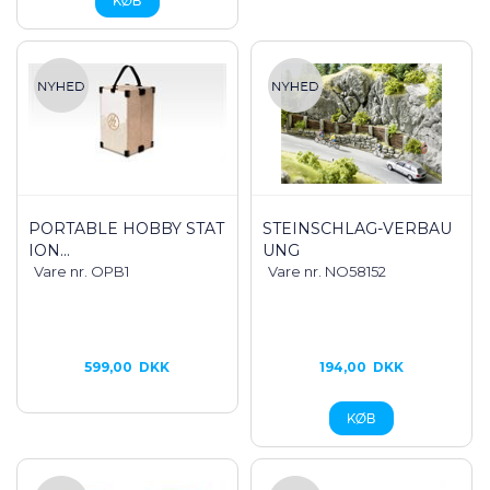
PORTABLE HOBBY STAT
STEINSCHLAG-VERBAU
ION...
UNG
Vare nr. OPB1
Vare nr. NO58152
599,00
DKK
194,00
DKK