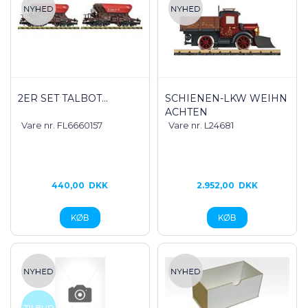
2ER SET TALBOT...
SCHIENEN-LKW WEIHN
ACHTEN
Vare nr. FL6660157
Vare nr. L24681
440,00
DKK
2.952,00
DKK