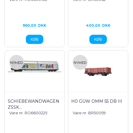
960,00
DKK
400,00
DKK
SCHIEBEWANDWAGEN
H0 GÜW OMM 55 DB III
ZSSK...
Vare nr. RO6600225
Vare nr. BR50059