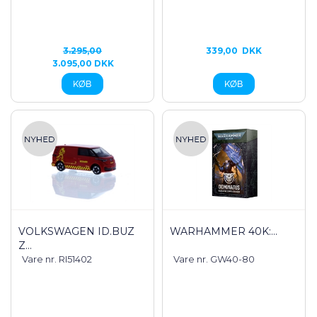
3.295,00
339,00
DKK
3.095,00 DKK
VOLKSWAGEN ID.BUZ
WARHAMMER 40K:...
Z...
Vare nr. RI51402
Vare nr. GW40-80