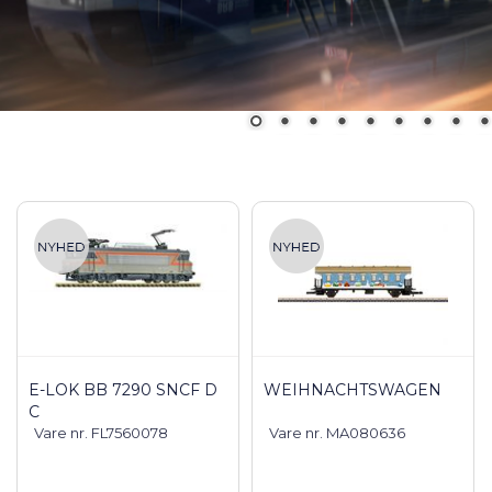
E-LOK BB 7290 SNCF D
WEIHNACHTSWAGEN
C
Vare nr. FL7560078
Vare nr. MA080636