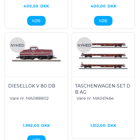
400,00
DKK
400,00
DKK
DIESELLOK V 80 DB
TASCHENWAGEN-SET D
B AG
Vare nr. MA088802
Vare nr. MA047464
1.992,00
DKK
1.512,00
DKK