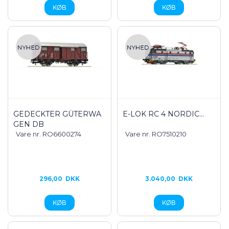
GEDECKTER GÜTERWA
E-LOK RC 4 NORDIC...
GEN DB
Vare nr. RO6600274
Vare nr. RO7510210
296,00
DKK
3.040,00
DKK