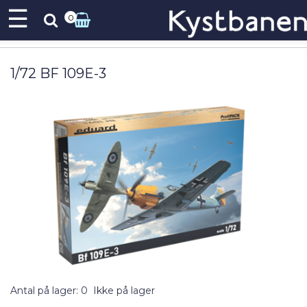
☰
0
1/72 BF 109E-3
Antal på lager: 0
Ikke på lager