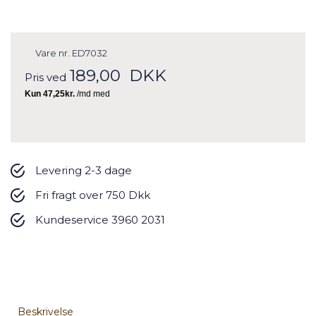
Vare nr.
ED7032
189,00
DKK
Pris ved
Levering 2-3 dage
Fri fragt over 750 Dkk
Kundeservice 3960 2031
Beskrivelse