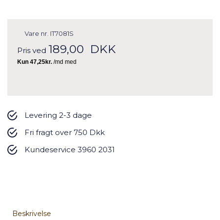
Vare nr.
IT7081S
189,00
DKK
Pris ved
Levering 2-3 dage
Fri fragt over 750 Dkk
Kundeservice 3960 2031
Beskrivelse