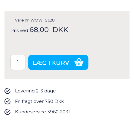
Vare nr.
WOWFS628
68,00
DKK
Pris ved
Levering 2-3 dage
Fri fragt over 750 Dkk
Kundeservice 3960 2031