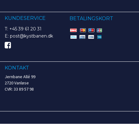
KUNDESERVICE
BETALINGSKORT
T: +45 39 61 20 31
E: post@kystbanen.dk
KONTAKT
Jernbane Allé 99
2720 Vanløse
CVR: 33 89 57 98