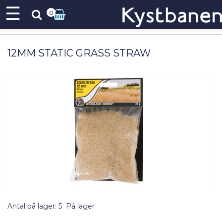
☰
0
12MM STATIC GRASS STRAW
Antal på lager: 5
På lager