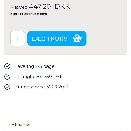
447,20
DKK
Pris ved
Levering 2-3 dage
Fri fragt over 750 Dkk
Kundeservice 3960 2031
Beskrivelse