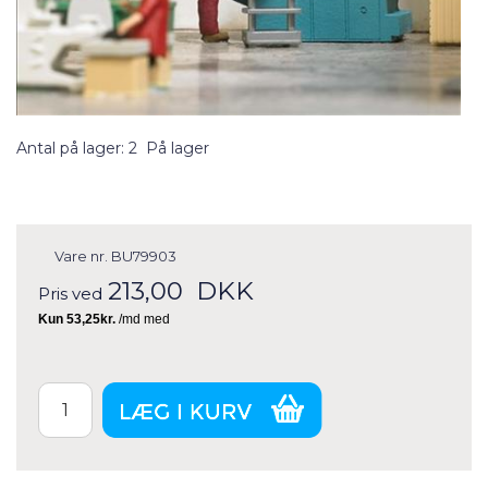
Antal på lager: 2
På lager
Vare nr.
BU79903
213,00
DKK
Pris ved