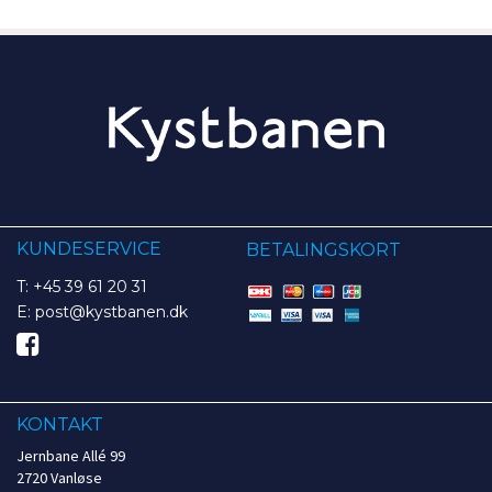
KUNDESERVICE
BETALINGSKORT
T: +45 39 61 20 31
E: post@kystbanen.dk
KONTAKT
Jernbane Allé 99
2720 Vanløse