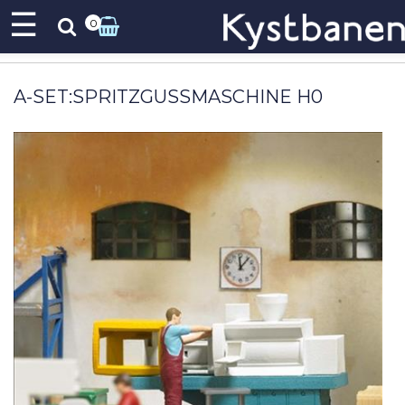
☰
0
A-SET:SPRITZGUSSMASCHINE H0