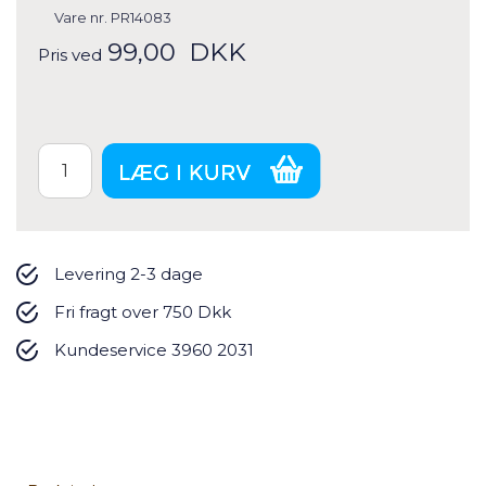
Vare nr.
PR14083
99,00
DKK
Pris ved
Levering 2-3 dage
Fri fragt over 750 Dkk
Kundeservice 3960 2031