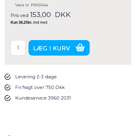
Vare nr.
PR10044
153,00
DKK
Pris ved
Levering 2-3 dage
Fri fragt over 750 Dkk
Kundeservice 3960 2031