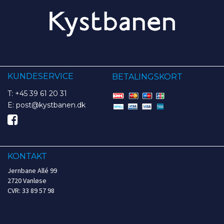
KUNDESERVICE
BETALINGSKORT
T: +45 39 61 20 31
E: post@kystbanen.dk
KONTAKT
Jernbane Allé 99
2720 Vanløse
CVR: 33 89 57 98