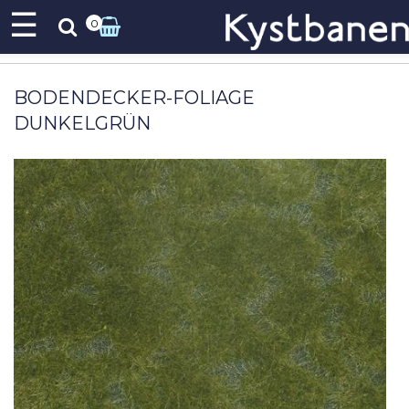
☰
0
BODENDECKER-FOLIAGE
DUNKELGRÜN