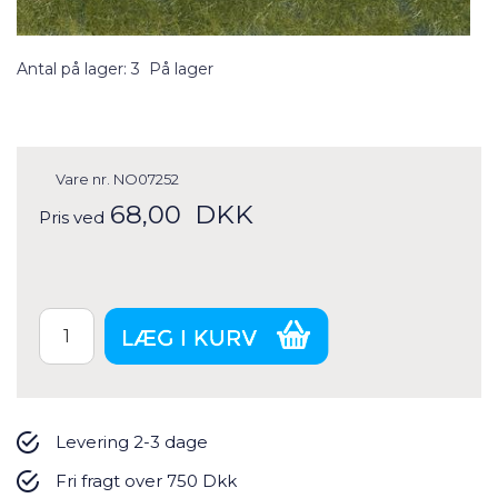
Antal på lager: 3
På lager
Vare nr.
NO07252
68,00
DKK
Pris ved
Levering 2-3 dage
Fri fragt over 750 Dkk