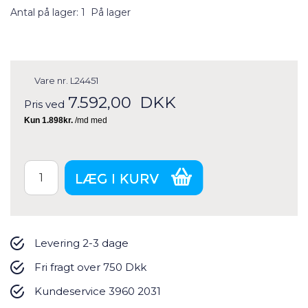
Antal på lager: 1
På lager
Vare nr.
L24451
7.592,00
DKK
Pris ved
Levering 2-3 dage
Fri fragt over 750 Dkk
Kundeservice 3960 2031