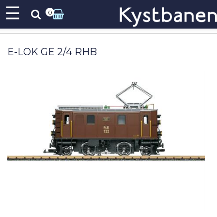
☰
0
E-LOK GE 2/4 RHB