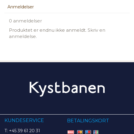
Anmeldelser
0 anmeldelser
Produktet er endnu ikke anmeldt.
Skriv en
anmeldelse.
KUNDESERVICE
BETALINGSKORT
T: +45 39 61 20 31