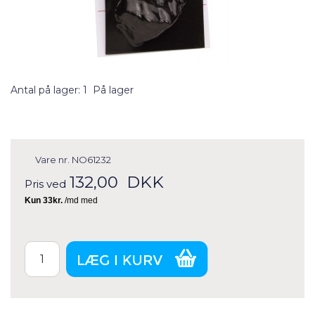
Antal på lager: 1
På lager
Vare nr.
NO61232
132,00
DKK
Pris ved