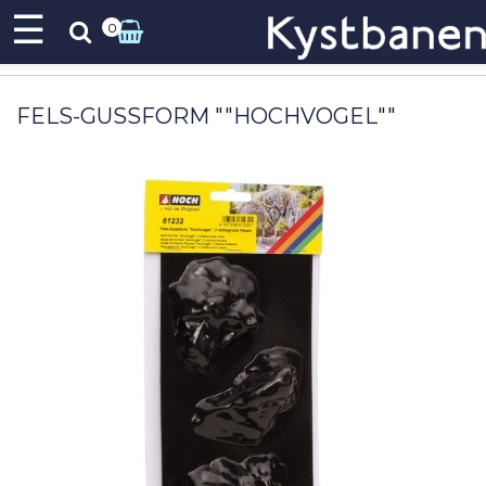
☰
0
FELS-GUSSFORM ""HOCHVOGEL""