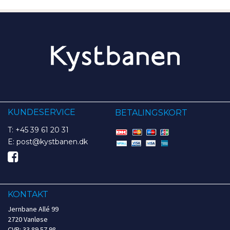
KUNDESERVICE
BETALINGSKORT
T: +45 39 61 20 31
E: post@kystbanen.dk
KONTAKT
Jernbane Allé 99
2720 Vanløse
CVR: 33 89 57 98