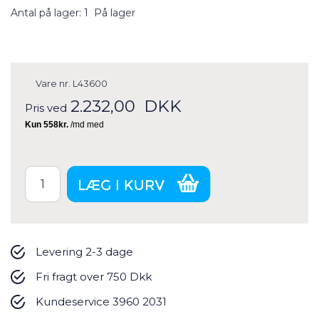
Antal på lager: 1
På lager
Vare nr.
L43600
2.232,00
DKK
Pris ved
Levering 2-3 dage
Fri fragt over 750 Dkk
Kundeservice 3960 2031