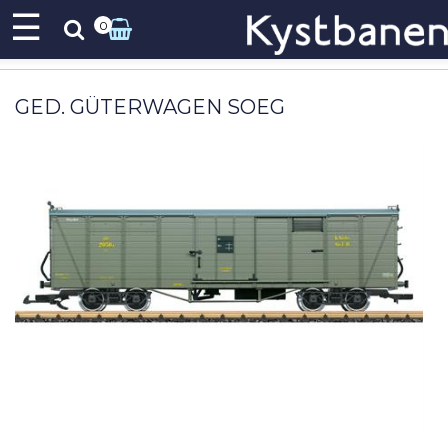
☰
0
GED. GÜTERWAGEN SOEG