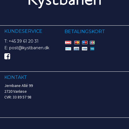
KUNDESERVICE
BETALINGSKORT
T: +45 39 61 20 31
E: post@kystbanen.dk
KONTAKT
Jernbane Allé 99
2720 Vanløse
CVR: 33 89 57 98