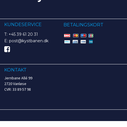
KUNDESERVICE
BETALINGSKORT
T: +45 39 61 20 31
E: post@kystbanen.dk
KONTAKT
Jernbane Allé 99
2720 Vanløse
CVR: 33 89 57 98