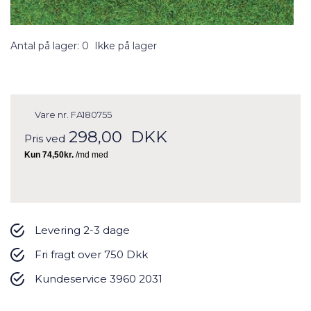
Antal på lager: 0
Ikke på lager
Vare nr.
FA180755
298,00
DKK
Pris ved
Levering 2-3 dage
Fri fragt over 750 Dkk
Kundeservice 3960 2031