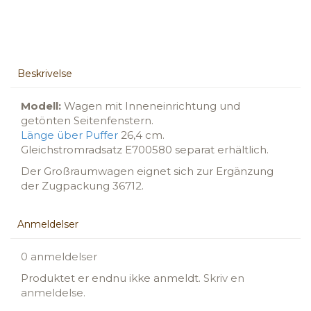
Beskrivelse
Modell:
Wagen mit Inneneinrichtung und
getönten Seitenfenstern.
Länge über Puffer
26,4 cm.
Gleichstromradsatz E700580 separat erhältlich.
Der Großraumwagen eignet sich zur Ergänzung
der Zugpackung 36712.
Anmeldelser
0 anmeldelser
Produktet er endnu ikke anmeldt.
Skriv en
anmeldelse.