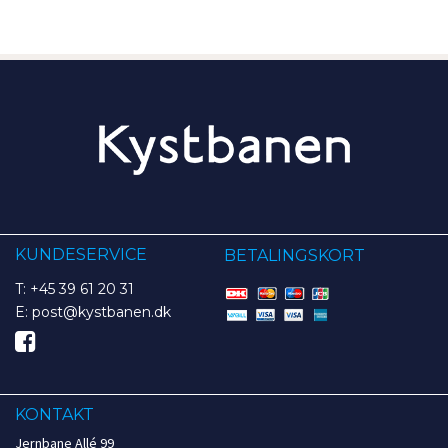
KUNDESERVICE
BETALINGSKORT
T: +45 39 61 20 31
E: post@kystbanen.dk
KONTAKT
Jernbane Allé 99