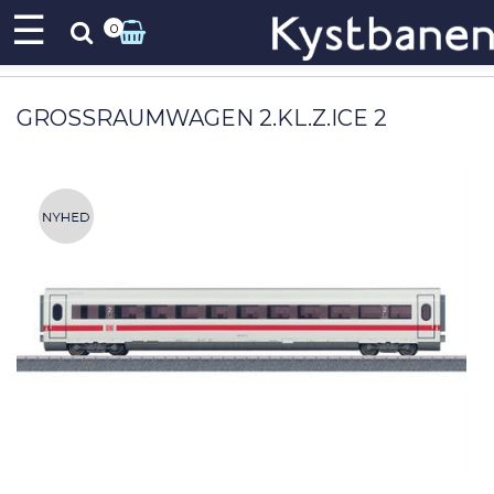
☰
0
GROSSRAUMWAGEN 2.KL.Z.ICE 2