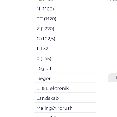
N (1:160)
TT (1:120)
Z (1:220)
G (1:22,5)
1 (1:32)
0 (1:45)
Digital
Bøger
El & Elektronik
Landskab
Maling/Airbrush