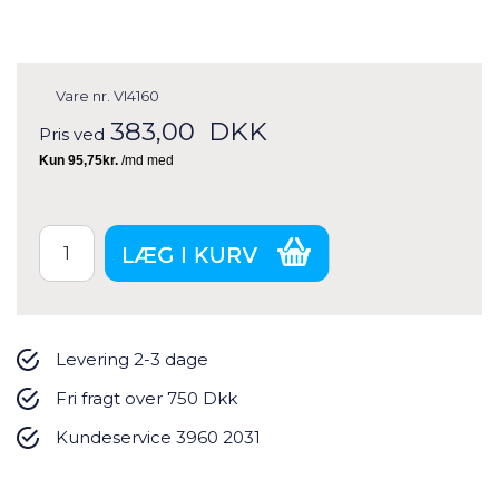
Vare nr.
VI4160
383,00
DKK
Pris ved
Levering 2-3 dage
Fri fragt over 750 Dkk
Kundeservice 3960 2031