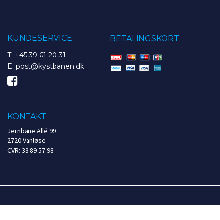
KUNDESERVICE
BETALINGSKORT
T: +45 39 61 20 31
E: post@kystbanen.dk
KONTAKT
Jernbane Allé 99
2720 Vanløse
CVR: 33 89 57 98