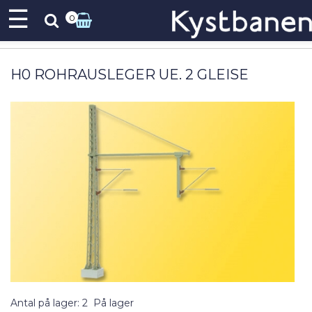
☰
0
H0 ROHRAUSLEGER UE. 2 GLEISE
Antal på lager: 2
På lager