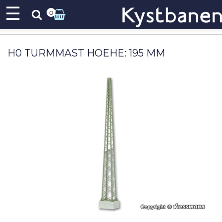
☰
0
H0 TURMMAST HOEHE: 195 MM