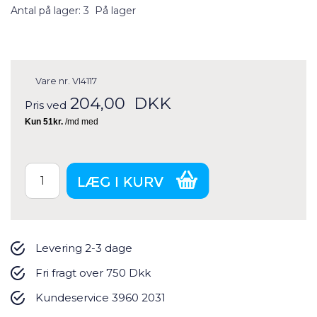
Antal på lager: 3
På lager
Vare nr.
VI4117
204,00
DKK
Pris ved
Levering 2-3 dage
Fri fragt over 750 Dkk
Kundeservice 3960 2031