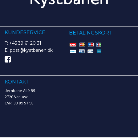
KUNDESERVICE
BETALINGSKORT
T: +45 39 61 20 31
E: post@kystbanen.dk
KONTAKT
Jernbane Allé 99
2720 Vanløse
CVR: 33 89 57 98