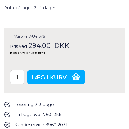
Antal på lager: 2
På lager
Vare nr.
AU41676
294,00
DKK
Pris ved
Levering 2-3 dage
Fri fragt over 750 Dkk
Kundeservice 3960 2031