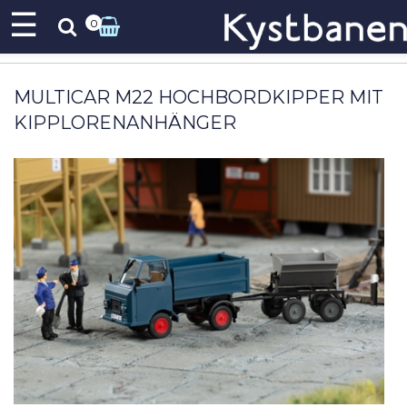
☰
0
MULTICAR M22 HOCHBORDKIPPER MIT
KIPPLORENANHÄNGER