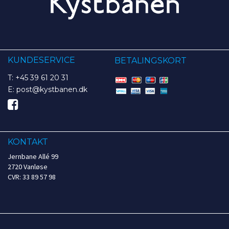
KUNDESERVICE
BETALINGSKORT
T: +45 39 61 20 31
E: post@kystbanen.dk
KONTAKT
Jernbane Allé 99
2720 Vanløse
CVR: 33 89 57 98