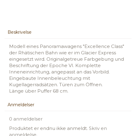
Beskrivelse
Modell eines Panoramawagens "Excellence Class"
der Rhätischen Bahn wie er im Glacier Express
eingesetzt wird. Originalgetreue Farbgebung und
Beschriftung der Epoche VI. Komplette
Inneneinrichtung, angepasst an das Vorbild.
Eingebaute Innenbeleuchtung mit
Kugellagerradsätzen. Türen zum Öffnen.
Länge über Puffer 68 cm.
Anmeldelser
0 anmeldelser
Produktet er endnu ikke anmeldt.
Skriv en
anmeldelse.