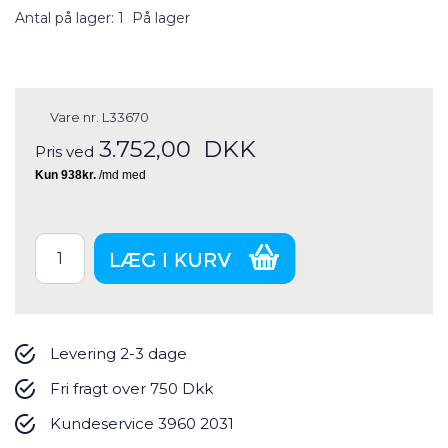
Antal på lager: 1
På lager
Vare nr.
L33670
3.752,00
DKK
Pris ved
Levering 2-3 dage
Fri fragt over 750 Dkk
Kundeservice 3960 2031