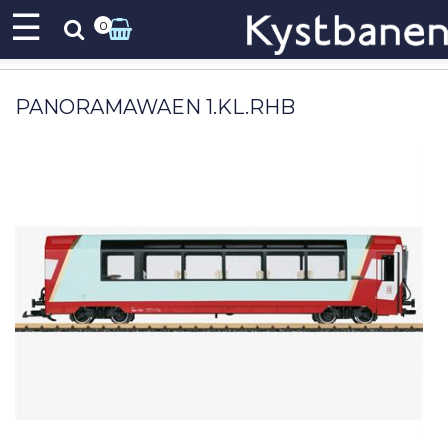
☰
0
PANORAMAWAEN 1.KL.RHB