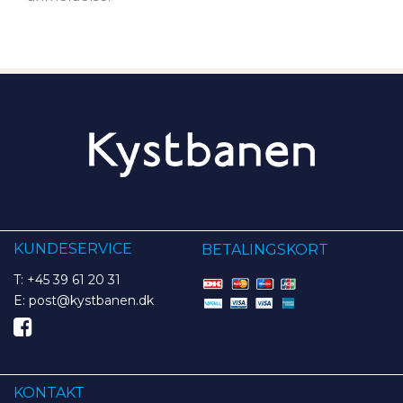
KUNDESERVICE
BETALINGSKORT
T: +45 39 61 20 31
E: post@kystbanen.dk
KONTAKT