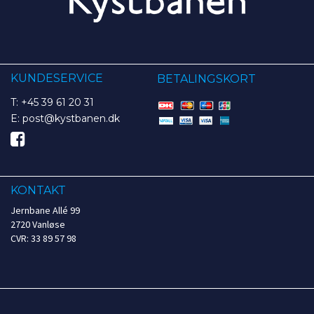
KUNDESERVICE
BETALINGSKORT
T: +45 39 61 20 31
E: post@kystbanen.dk
KONTAKT
Jernbane Allé 99
2720 Vanløse
CVR: 33 89 57 98