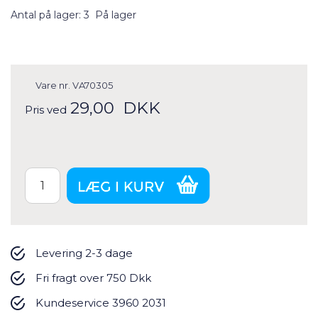
Antal på lager: 3
På lager
Vare nr.
VA70305
29,00
DKK
Pris ved
Levering 2-3 dage
Fri fragt over 750 Dkk
Kundeservice 3960 2031