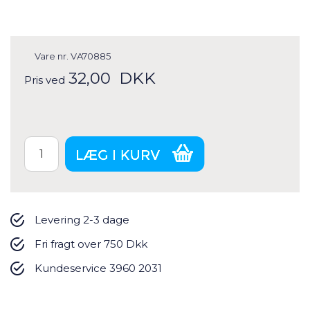
Vare nr.
VA70885
32,00
DKK
Pris ved
Levering 2-3 dage
Fri fragt over 750 Dkk
Kundeservice 3960 2031