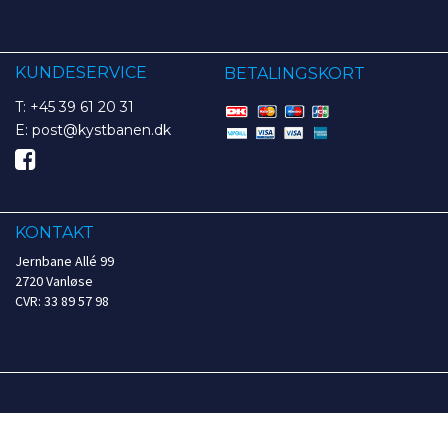
KUNDESERVICE
BETALINGSKORT
T: +45 39 61 20 31
E: post@kystbanen.dk
KONTAKT
Jernbane Allé 99
2720 Vanløse
CVR: 33 89 57 98