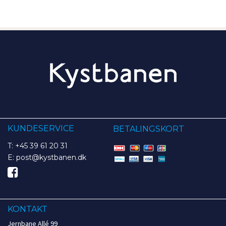
KUNDESERVICE
BETALINGSKORT
T: +45 39 61 20 31
E: post@kystbanen.dk
KONTAKT
Jernbane Allé 99