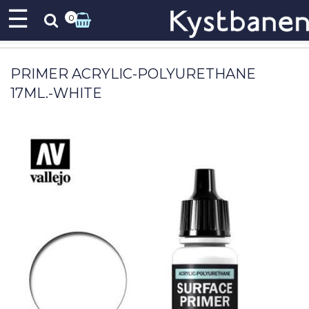
☰
0
PRIMER ACRYLIC-POLYURETHANE
17ML.-WHITE