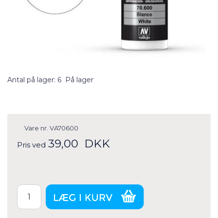
Antal på lager: 6
På lager
Vare nr.
VA70600
39,00
DKK
Pris ved