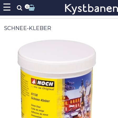
☰
0
SCHNEE-KLEBER