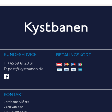
KUNDESERVICE
BETALINGSKORT
T: +45 39 61 20 31
E: post@kystbanen.dk
KONTAKT
Jernbane Allé 99
2720 Vanløse
CVR: 33 89 57 98