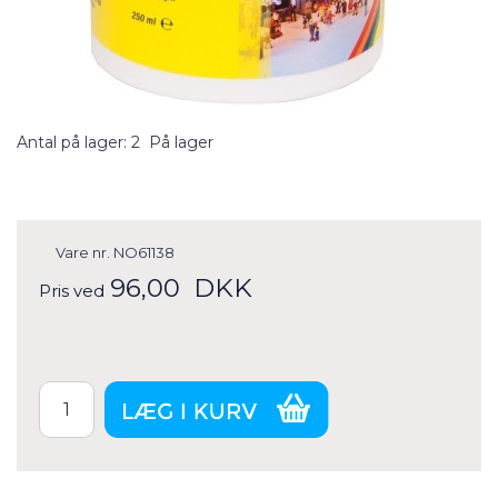
Antal på lager: 2
På lager
Vare nr.
NO61138
96,00
DKK
Pris ved