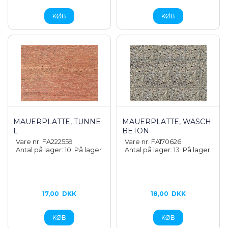
MAUERPLATTE, TUNNE
MAUERPLATTE, WASCH
L
BETON
Vare nr. FA222559
Vare nr. FA170626
Antal på lager: 10
På lager
Antal på lager: 13
På lager
17,00
DKK
18,00
DKK