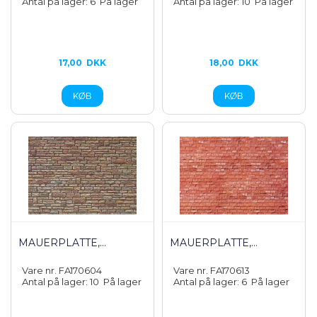
Antal på lager: 6
På lager
Antal på lager: 10
På lager
17,00
DKK
18,00
DKK
MAUERPLATTE,...
MAUERPLATTE,...
Vare nr. FA170604
Vare nr. FA170613
Antal på lager: 10
På lager
Antal på lager: 6
På lager