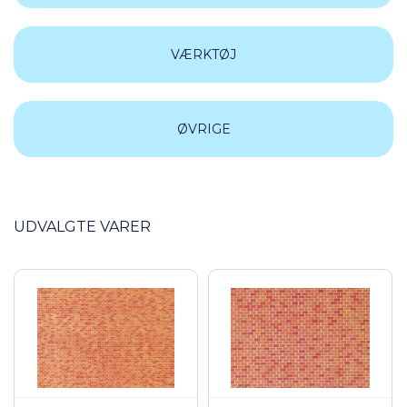
VÆRKTØJ
ØVRIGE
UDVALGTE VARER