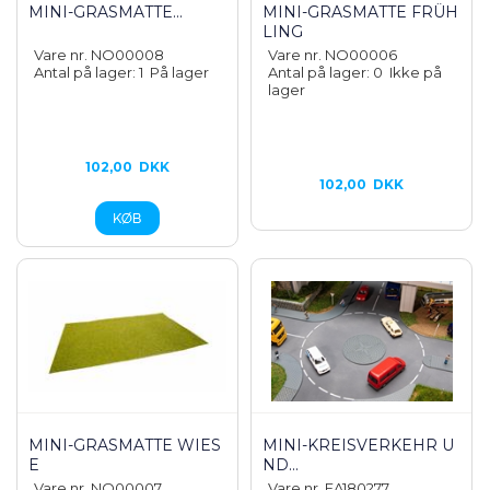
MINI-GRASMATTE...
MINI-GRASMATTE FRÜH
LING
Vare nr. NO00008
Vare nr. NO00006
Antal på lager: 1
På lager
Antal på lager: 0
Ikke på
lager
102,00
DKK
102,00
DKK
MINI-GRASMATTE WIES
MINI-KREISVERKEHR U
E
ND...
Vare nr. NO00007
Vare nr. FA180277