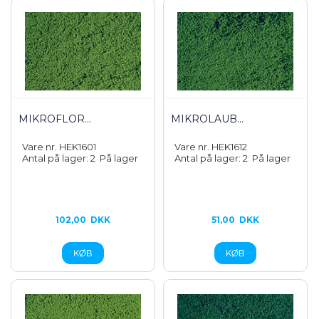
MIKROFLOR...
MIKROLAUB...
Vare nr. HEK1601
Vare nr. HEK1612
Antal på lager: 2
På lager
Antal på lager: 2
På lager
102,00
DKK
51,00
DKK