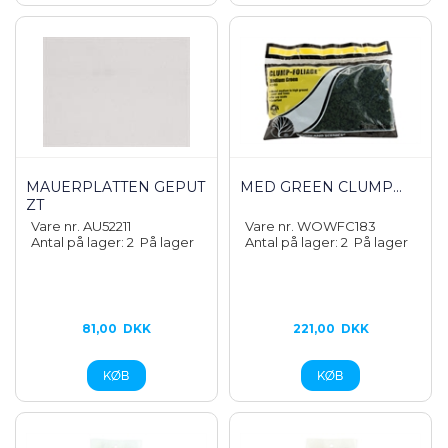
MAUERPLATTEN GEPUT
MED GREEN CLUMP...
ZT
Vare nr. AU52211
Vare nr. WOWFC183
Antal på lager: 2
På lager
Antal på lager: 2
På lager
81,00
DKK
221,00
DKK