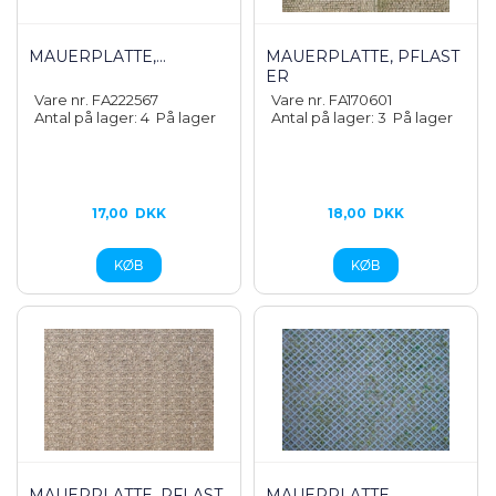
MAUERPLATTE,...
MAUERPLATTE, PFLAST
ER
Vare nr. FA222567
Vare nr. FA170601
Antal på lager: 4
På lager
Antal på lager: 3
På lager
17,00
DKK
18,00
DKK
MAUERPLATTE, PFLAST
MAUERPLATTE,...