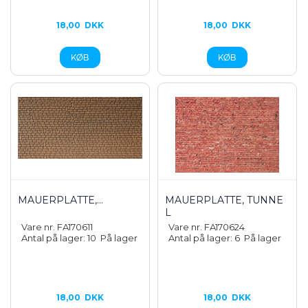
18,00
DKK
18,00
DKK
MAUERPLATTE,...
MAUERPLATTE, TUNNE
L
Vare nr. FA170611
Vare nr. FA170624
Antal på lager: 10
På lager
Antal på lager: 6
På lager
18,00
DKK
18,00
DKK