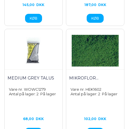
145,00
DKK
187,00
DKK
MEDIUM GREY TALUS
MIKROFLOR...
Vare nr. WOWC1279
Vare nr. HEK1602
Antal på lager: 2
På lager
Antal på lager: 2
På lager
68,00
DKK
102,00
DKK