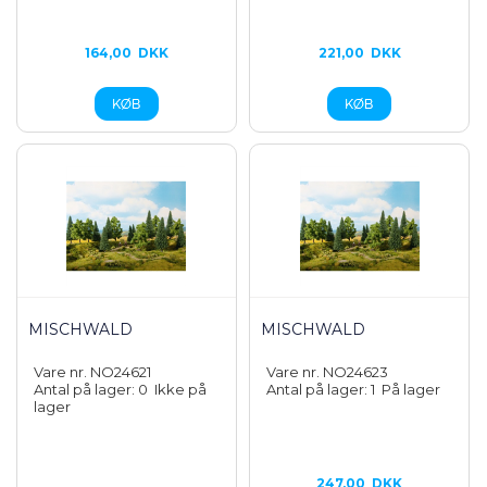
164,00
DKK
221,00
DKK
MISCHWALD
MISCHWALD
Vare nr. NO24621
Vare nr. NO24623
Antal på lager: 0
Ikke på
Antal på lager: 1
På lager
lager
247,00
DKK