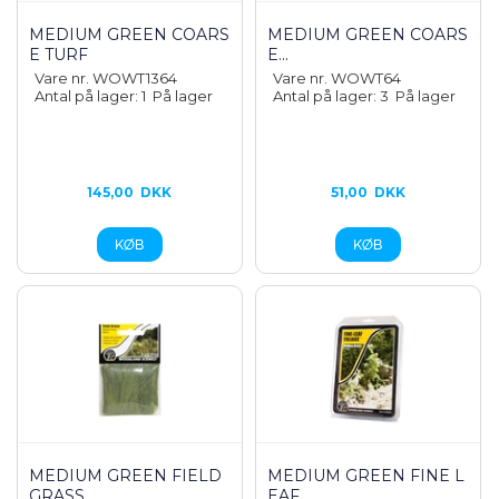
MEDIUM GREEN COARS
MEDIUM GREEN COARS
E TURF
E...
Vare nr. WOWT1364
Vare nr. WOWT64
Antal på lager: 1
På lager
Antal på lager: 3
På lager
145,00
DKK
51,00
DKK
MEDIUM GREEN FIELD
MEDIUM GREEN FINE L
GRASS
EAF...