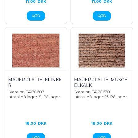
17,00
DKK
17,00
DKK
MAUERPLATTE, KLINKE
MAUERPLATTE, MUSCH
R
ELKALK
Vare nr. FA170607
Vare nr. FA170620
Antal på lager: 9
På lager
Antal på lager: 15
På lager
18,00
DKK
18,00
DKK