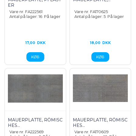
ER
Vare nr. FA222561
Vare nr. FA170625
Antal på lager: 16
På lager
Antal på lager: 5
På lager
17,00
DKK
18,00
DKK
MAUERPLATTE, RÖMISC
MAUERPLATTE, RÖMISC
HES...
HES...
Vare nr. FA222569
Vare nr. FA170609