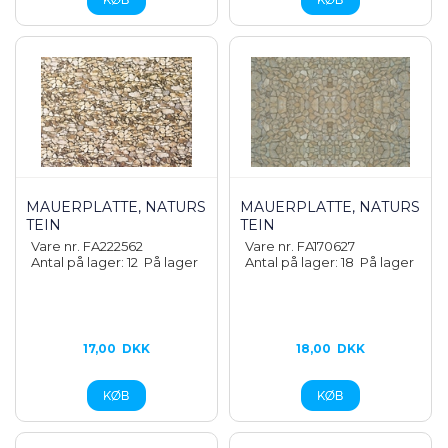
MAUERPLATTE, NATURS
MAUERPLATTE, NATURS
TEIN
TEIN
Vare nr. FA222562
Vare nr. FA170627
Antal på lager: 12
På lager
Antal på lager: 18
På lager
17,00
DKK
18,00
DKK