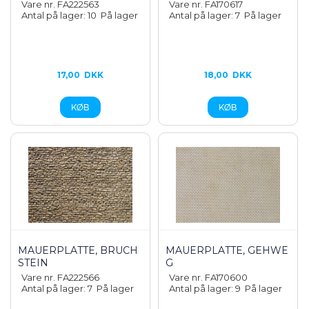
Vare nr. FA222563
Vare nr. FA170617
Antal på lager: 10
På lager
Antal på lager: 7
På lager
17,00
DKK
18,00
DKK
MAUERPLATTE, BRUCH
MAUERPLATTE, GEHWE
STEIN
G
Vare nr. FA222566
Vare nr. FA170600
Antal på lager: 7
På lager
Antal på lager: 9
På lager