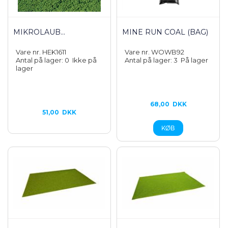
MIKROLAUB...
MINE RUN COAL (BAG)
Vare nr. HEK1611
Vare nr. WOWB92
Antal på lager: 0
Ikke på
Antal på lager: 3
På lager
lager
68,00
DKK
51,00
DKK