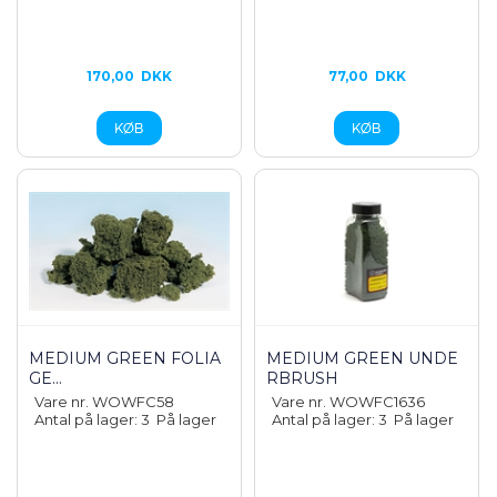
170,00
DKK
77,00
DKK
MEDIUM GREEN FOLIA
MEDIUM GREEN UNDE
GE...
RBRUSH
Vare nr. WOWFC58
Vare nr. WOWFC1636
Antal på lager: 3
På lager
Antal på lager: 3
På lager