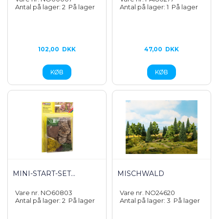
Antal på lager: 2
På lager
Antal på lager: 1
På lager
102,00
DKK
47,00
DKK
MINI-START-SET...
MISCHWALD
Vare nr. NO60803
Vare nr. NO24620
Antal på lager: 2
På lager
Antal på lager: 3
På lager