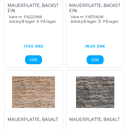
MAUERPLATTE, BACKST
MAUERPLATTE, BACKST
EIN
EIN
Vare nr. FA222568
Vare nr. FA170608
Antal på lager: 6
På lager
Antal på lager: 12
På lager
17,00
DKK
18,00
DKK
MAUERPLATTE, BASALT
MAUERPLATTE, BASALT