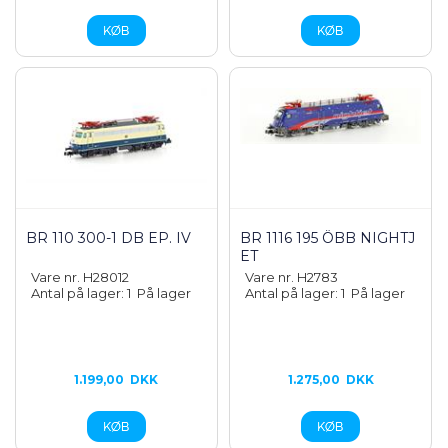
BR 110 300-1 DB EP. IV
BR 1116 195 ÖBB NIGHTJ
ET
Vare nr. H28012
Vare nr. H2783
Antal på lager: 1
På lager
Antal på lager: 1
På lager
1.199,00
DKK
1.275,00
DKK