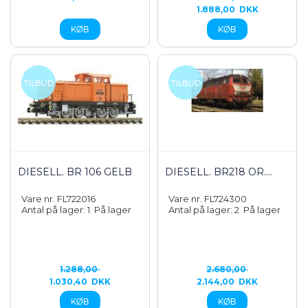
1.888,00
DKK
DIESELL. BR 106 GELB
DIESELL. BR218 OR....
Vare nr. FL722016
Vare nr. FL724300
Antal på lager: 1
På lager
Antal på lager: 2
På lager
1.288,00
2.680,00
1.030,40
DKK
2.144,00
DKK