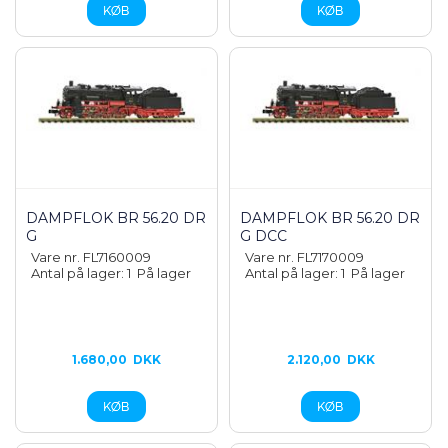
DAMPFLOK BR 56.20 DR
DAMPFLOK BR 56.20 DR
G
G DCC
Vare nr. FL7160009
Vare nr. FL7170009
Antal på lager: 1
På lager
Antal på lager: 1
På lager
1.680,00
DKK
2.120,00
DKK