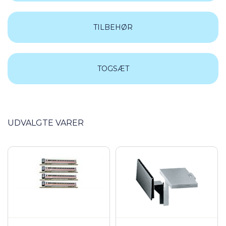
TILBEHØR
TOGSÆT
UDVALGTE VARER