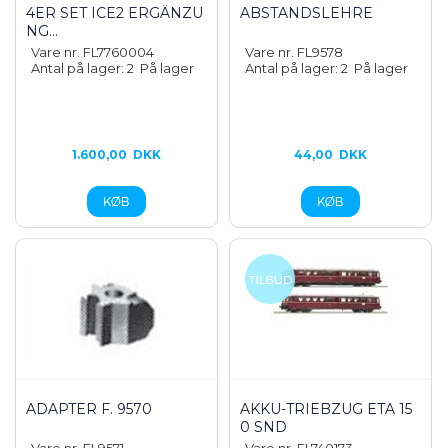
4ER SET ICE2 ERGÄNZU
ABSTANDSLEHRE
NG...
Vare nr. FL7760004
Vare nr. FL9578
Antal på lager: 2
På lager
Antal på lager: 2
På lager
1.600,00
DKK
44,00
DKK
ADAPTER F. 9570
AKKU-TRIEBZUG ETA 15
0 SND