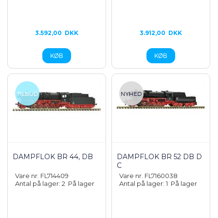
3.592,00
DKK
3.912,00
DKK
DAMPFLOK BR 44, DB
DAMPFLOK BR 52 DB D
C
Vare nr. FL714409
Vare nr. FL7160038
Antal på lager: 2
På lager
Antal på lager: 1
På lager