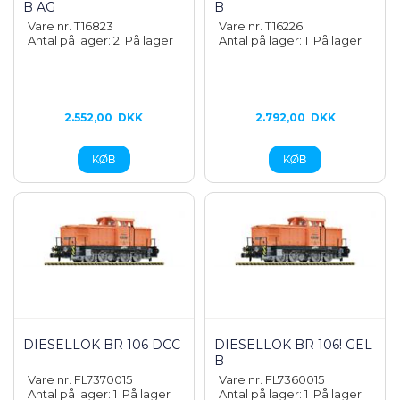
B AG
B
Vare nr. T16823
Vare nr. T16226
Antal på lager: 2
På lager
Antal på lager: 1
På lager
2.552,00
DKK
2.792,00
DKK
DIESELLOK BR 106 DCC
DIESELLOK BR 106! GEL
B
Vare nr. FL7370015
Vare nr. FL7360015
Antal på lager: 1
På lager
Antal på lager: 1
På lager