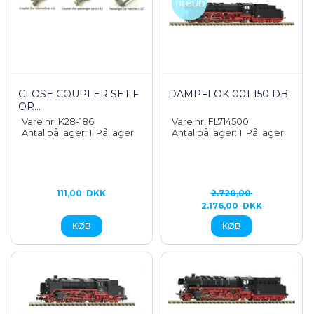
CLOSE COUPLER SET F
DAMPFLOK 001 150 DB
OR...
Vare nr. K28-186
Vare nr. FL714500
Antal på lager: 1
På lager
Antal på lager: 1
På lager
111,00
DKK
2.720,00
2.176,00
DKK