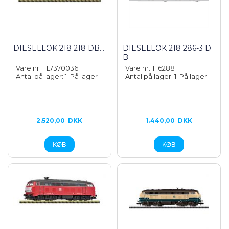
DIESELLOK 218 218 DB...
DIESELLOK 218 286-3 D
B
Vare nr. FL7370036
Vare nr. T16288
Antal på lager: 1
På lager
Antal på lager: 1
På lager
2.520,00
DKK
1.440,00
DKK