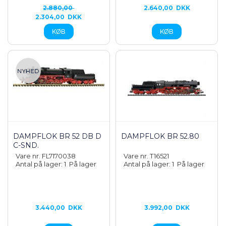
2.880,00
2.640,00
DKK
2.304,00
DKK
DAMPFLOK BR 52 DB D
DAMPFLOK BR 52.80
C-SND.
Vare nr. FL7170038
Vare nr. T16521
Antal på lager: 1
På lager
Antal på lager: 1
På lager
3.440,00
DKK
3.992,00
DKK