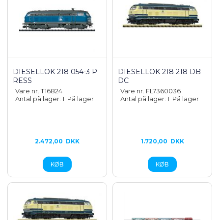
DIESELLOK 218 054-3 P
DIESELLOK 218 218 DB
RESS
DC
Vare nr. T16824
Vare nr. FL7360036
Antal på lager: 1
På lager
Antal på lager: 1
På lager
2.472,00
DKK
1.720,00
DKK