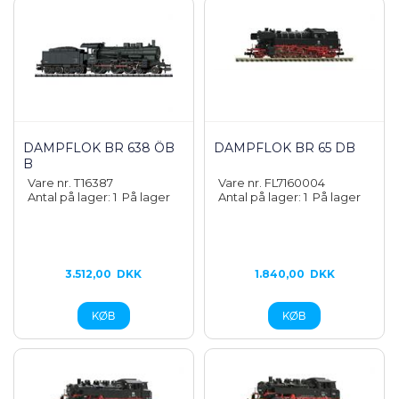
DAMPFLOK BR 638 ÖB
DAMPFLOK BR 65 DB
B
Vare nr. T16387
Vare nr. FL7160004
Antal på lager: 1
På lager
Antal på lager: 1
På lager
3.512,00
DKK
1.840,00
DKK