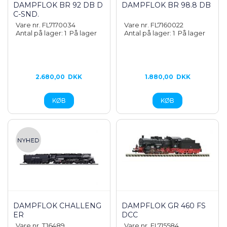
DAMPFLOK BR 92 DB D
DAMPFLOK BR 98.8 DB
C-SND.
Vare nr. FL7170034
Vare nr. FL7160022
Antal på lager: 1
På lager
Antal på lager: 1
På lager
2.680,00
DKK
1.880,00
DKK
DAMPFLOK CHALLENG
DAMPFLOK GR 460 FS
ER
DCC
Vare nr. T16489
Vare nr. FL715584