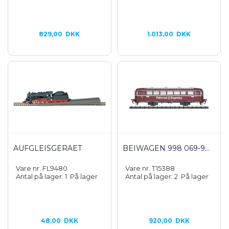
829,00
DKK
1.013,00
DKK
AUFGLEISGERAET
BEIWAGEN 998 069-9...
Vare nr. FL9480
Vare nr. T15388
Antal på lager: 1
På lager
Antal på lager: 2
På lager
48,00
DKK
920,00
DKK