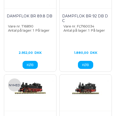
DAMPFLOK BR 89.8 DB
DAMPFLOK BR 92 DB D
C
Vare nr. T16890
Vare nr. FL7160034
Antal på lager: 1
På lager
Antal på lager: 1
På lager
2.952,00
DKK
1.880,00
DKK