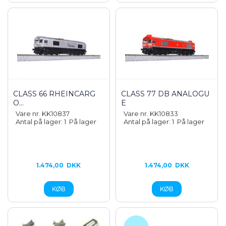
CLASS 66 RHEINCARG
CLASS 77 DB ANALOGU
O...
E
Vare nr. KK10837
Vare nr. KK10833
Antal på lager: 1
På lager
Antal på lager: 1
På lager
1.474,00
DKK
1.474,00
DKK