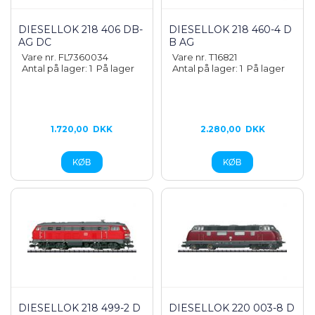
DIESELLOK 218 406 DB-
DIESELLOK 218 460-4 D
AG DC
B AG
Vare nr. FL7360034
Vare nr. T16821
Antal på lager: 1
På lager
Antal på lager: 1
På lager
1.720,00
DKK
2.280,00
DKK
DIESELLOK 218 499-2 D
DIESELLOK 220 003-8 D