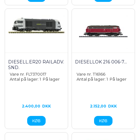
DIESELL.ER20 RAILADV.
DIESELLOK 216 006-7...
SND.
Vare nr. FL7370017
Vare nr. T16166
Antal på lager: 1
På lager
Antal på lager: 1
På lager
2.400,00
DKK
2.152,00
DKK