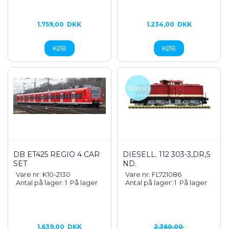
1.759,00
DKK
1.234,00
DKK
DB ET425 REGIO 4 CAR
DIESELL. 112 303-3,DR,S
SET
ND.
Vare nr. K10-2130
Vare nr. FL721086
Antal på lager: 1
På lager
Antal på lager: 1
På lager
1.639,00
DKK
2.360,00