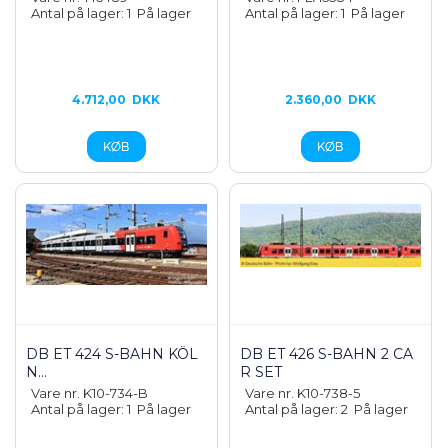
Antal på lager: 1
På lager
Antal på lager: 1
På lager
4.712,00
DKK
2.360,00
DKK
DB ET 424 S-BAHN KÖL
DB ET 426 S-BAHN 2 CA
N...
R SET
Vare nr. K10-734-B
Vare nr. K10-738-5
Antal på lager: 1
På lager
Antal på lager: 2
På lager