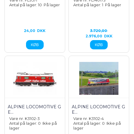
Vare nr. FL9571
Vare nr. FL740173
Antal på lager: 10
På lager
Antal på lager: 1
På lager
24,00
DKK
3.720,00
2.976,00
DKK
ALPINE LOCOMOTIVE G
ALPINE LOCOMOTIVE G
E...
E...
Vare nr. K3102-3
Vare nr. K3102-4
Antal på lager: 0
Ikke på
Antal på lager: 0
Ikke på
lager
lager