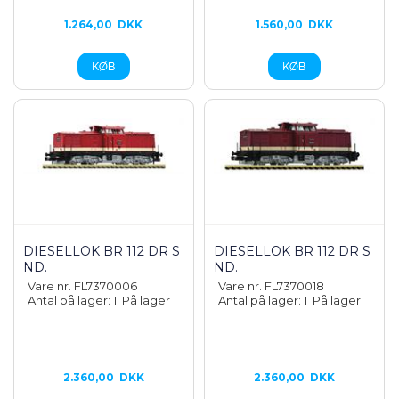
1.264,00
DKK
1.560,00
DKK
DIESELLOK BR 112 DR S
DIESELLOK BR 112 DR S
ND.
ND.
Vare nr. FL7370006
Vare nr. FL7370018
Antal på lager: 1
På lager
Antal på lager: 1
På lager
2.360,00
DKK
2.360,00
DKK