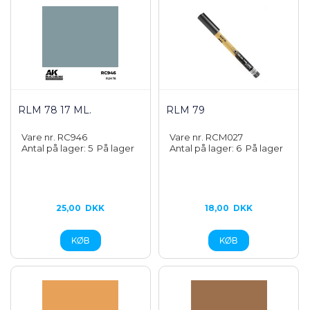
RLM 78 17 ML.
RLM 79
Vare nr. RC946
Vare nr. RCM027
Antal på lager: 5
På lager
Antal på lager: 6
På lager
25,00
DKK
18,00
DKK