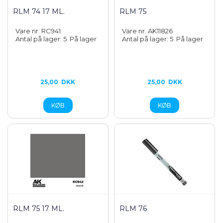
RLM 74 17 ML.
RLM 75
Vare nr. RC941
Vare nr. AK11826
Antal på lager: 5
På lager
Antal på lager: 5
På lager
25,00
DKK
25,00
DKK
RLM 75 17 ML.
RLM 76