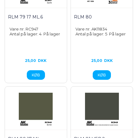
RLM 79 17 ML.6
RLM 80
Vare nr. RC947
Vare nr. AK11834
Antal på lager: 4
På lager
Antal på lager: 5
På lager
25,00
DKK
25,00
DKK