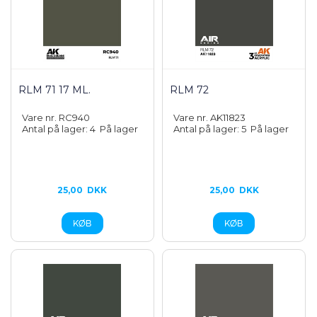
RLM 71 17 ML.
RLM 72
Vare nr. RC940
Vare nr. AK11823
Antal på lager: 4
På lager
Antal på lager: 5
På lager
25,00
DKK
25,00
DKK