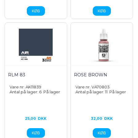
RLM 83
ROSE BROWN
Vare nr. AK11839
Vare nr. VA70803
Antal på lager: 6
På lager
Antal på lager: 11
På lager
25,00
DKK
32,00
DKK