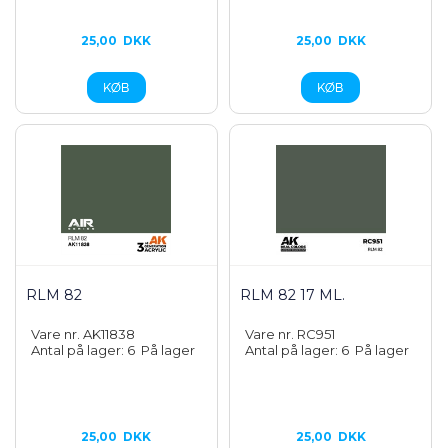
25,00
DKK
25,00
DKK
RLM 82
RLM 82 17 ML.
Vare nr. AK11838
Vare nr. RC951
Antal på lager: 6
På lager
Antal på lager: 6
På lager
25,00
DKK
25,00
DKK