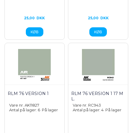
25,00
DKK
25,00
DKK
RLM 76 VERSION 1
RLM 76 VERSION 1 17 M
L.
Vare nr. AK11827
Vare nr. RC943
Antal på lager: 6
På lager
Antal på lager: 4
På lager