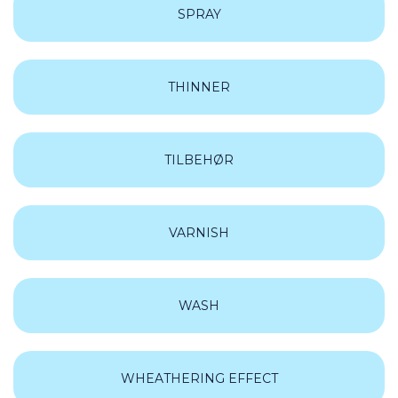
SPRAY
THINNER
TILBEHØR
VARNISH
WASH
WHEATHERING EFFECT