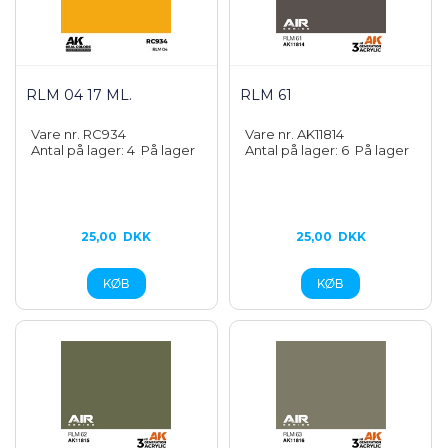
RLM 04 17 ML.
RLM 61
Vare nr. RC934
Vare nr. AK11814
Antal på lager: 4
På lager
Antal på lager: 6
På lager
25,00
DKK
25,00
DKK