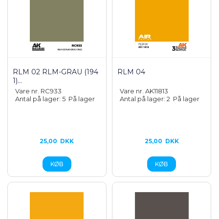
RLM 02 RLM-GRAU (194
RLM 04
1)...
Vare nr. RC933
Vare nr. AK11813
Antal på lager: 5
På lager
Antal på lager: 2
På lager
25,00
DKK
25,00
DKK