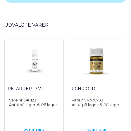
UDVALGTE VARER
RETARDER 17ML
RICH GOLD
Vare nr. AK11231
Vare nr. VA70793
Antal på lager: 6
På lager
Antal på lager: 5
På lager
25,00
DKK
55,00
DKK