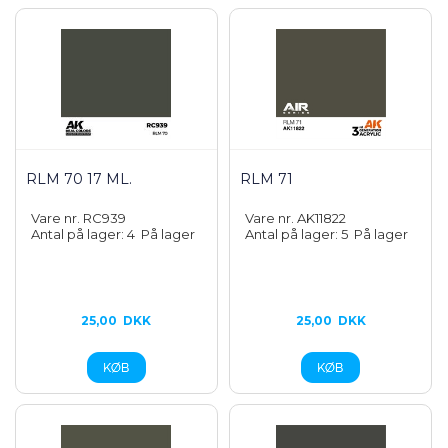
RLM 70 17 ML.
RLM 71
Vare nr. RC939
Vare nr. AK11822
Antal på lager: 4
På lager
Antal på lager: 5
På lager
25,00
DKK
25,00
DKK