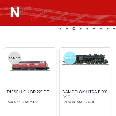
DIESELLOK BR 221 DB
DAMPFLOK LITRA E 991
DSB
Vare nr. MA037825
Vare nr. MA039491