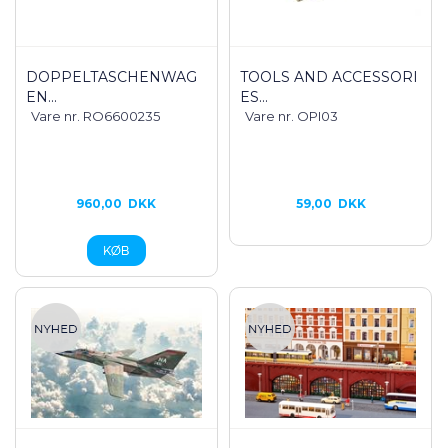
DOPPELTASCHENWAG
TOOLS AND ACCESSORI
EN...
ES...
Vare nr. RO6600235
Vare nr. OPI03
960,00
DKK
59,00
DKK