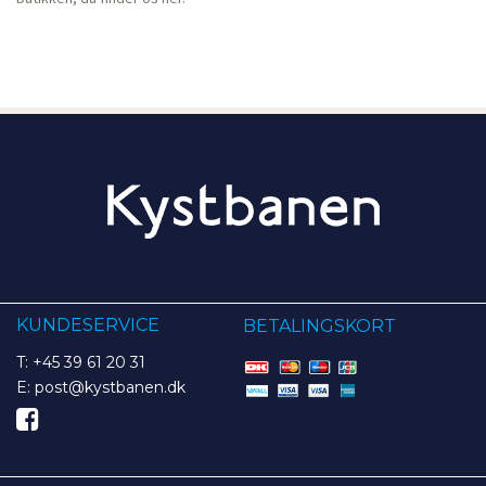
KUNDESERVICE
BETALINGSKORT
T: +45 39 61 20 31
E: post@kystbanen.dk