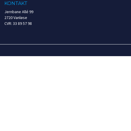
KONTAKT
Jernbane Allé 99
2720 Vanløse
CVR: 33 89 57 98