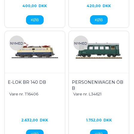
400,00
DKK
420,00
DKK
E-LOK BR 140 DB
PERSONENWAGEN ÖB
B
Vare nr. T16406
Vare nr. L34621
2.632,00
DKK
1.752,00
DKK