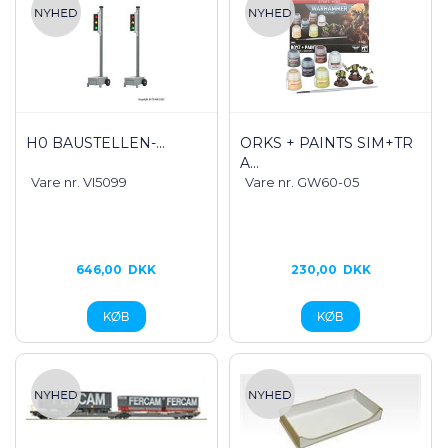
H0 BAUSTELLEN-...
ORKS + PAINTS SIM+TR
A...
Vare nr. VI5099
Vare nr. GW60-05
646,00
DKK
230,00
DKK