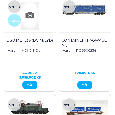
DSB ME 1536 (DC M/LYD)
CONTAINERTRAGWAGE
N...
Vare nr. MCK0131DL
Vare nr. RO6600234
3.295,00
600,00
DKK
3.095,00 DKK