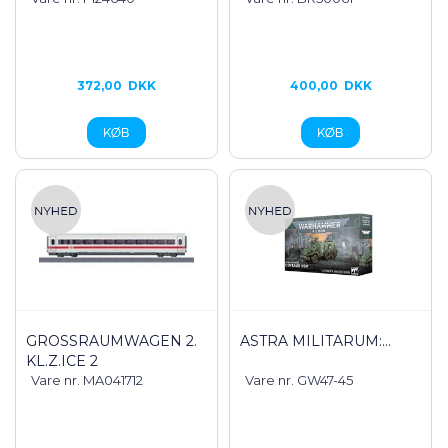
372,00
DKK
400,00
DKK
GROSSRAUMWAGEN 2.K
ASTRA MILITARUM:...
L.Z.ICE 2
Vare nr. MA041712
Vare nr. GW47-45