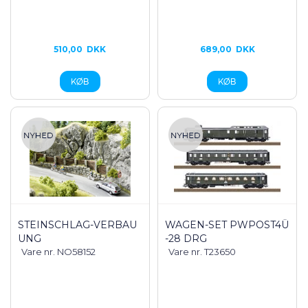
510,00
DKK
689,00
DKK
STEINSCHLAG-VERBAU
WAGEN-SET PWPOST4Ü
UNG
-28 DRG
Vare nr. NO58152
Vare nr. T23650